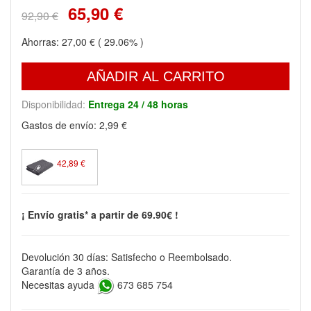
65,90 €
92,90 €
Ahorras:
27,00 €
( 29.06% )
AÑADIR AL CARRITO
Disponibilidad:
Entrega 24 / 48 horas
Gastos de envío:
2,99 €
42,89 €
¡ Envío gratis* a partir de 69.90€ !
Devolución 30 días: Satisfecho o Reembolsado.
Garantía de 3 años.
Necesitas ayuda
673 685 754