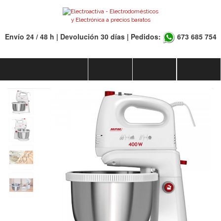
Envío 24 / 48 h | Devolución 30 días | Pedidos:
673 685 754