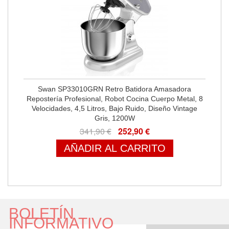
Swan SP33010GRN Retro Batidora Amasadora
Repostería Profesional, Robot Cocina Cuerpo Metal, 8
Velocidades, 4,5 Litros, Bajo Ruido, Diseño Vintage
Gris, 1200W
341,90 €
252,90 €
AÑADIR AL CARRITO
BOLETÍN
INFORMATIVO