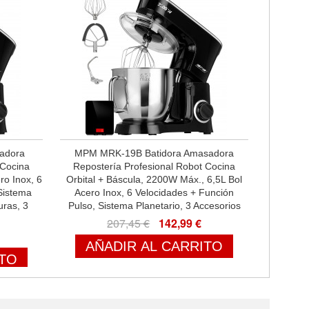
adora
MPM MRK-19B Batidora Amasadora
 Cocina
Repostería Profesional Robot Cocina
ro Inox, 6
Orbital + Báscula, 2200W Máx., 6,5L Bol
Sistema
Acero Inox, 6 Velocidades + Función
uras, 3
Pulso, Sistema Planetario, 3 Accesorios
207,45 €
142,99 €
AÑADIR AL CARRITO
ITO