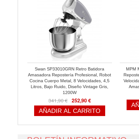
Swan SP33010GRN Retro Batidora
MPM M
Amasadora Repostería Profesional, Robot
Reposter
Cocina Cuerpo Metal, 8 Velocidades, 4,5
Velocid
Litros, Bajo Ruido, Diseño Vintage Gris,
Amas
1200W
341,90 €
252,90 €
AÑ
AÑADIR AL CARRITO