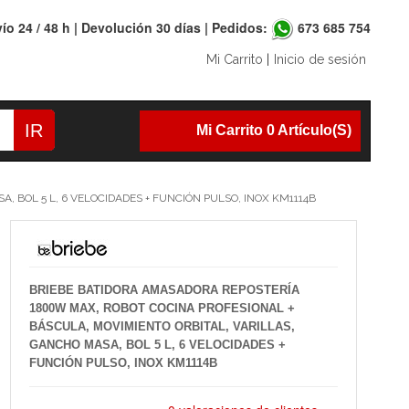
ío 24 / 48 h | Devolución 30 días | Pedidos:
673 685 754
Mi Carrito
|
Inicio de sesión
IR
Mi Carrito 0 Artículo(s)
 BOL 5 L, 6 VELOCIDADES + FUNCIÓN PULSO, INOX KM1114B
BRIEBE BATIDORA AMASADORA REPOSTERÍA
1800W MAX, ROBOT COCINA PROFESIONAL +
BÁSCULA, MOVIMIENTO ORBITAL, VARILLAS,
GANCHO MASA, BOL 5 L, 6 VELOCIDADES +
FUNCIÓN PULSO, INOX KM1114B