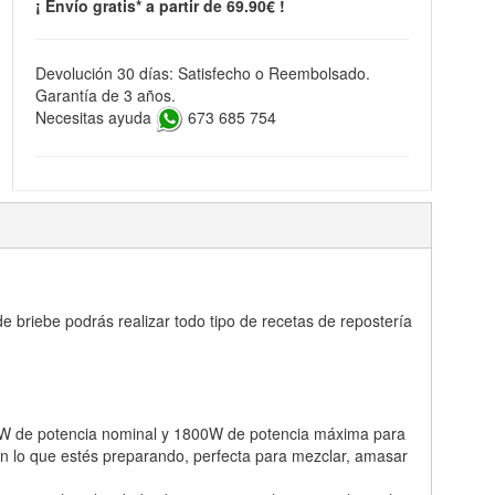
¡ Envío gratis* a partir de 69.90€ !
Devolución 30 días: Satisfecho o Reembolsado.
Garantía de 3 años.
Necesitas ayuda
673 685 754
e briebe podrás realizar todo tipo de recetas de repostería
0W de potencia nominal y 1800W de potencia máxima para
ún lo que estés preparando, perfecta para mezclar, amasar