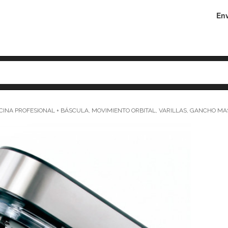
Env
A PROFESIONAL + BÁSCULA, MOVIMIENTO ORBITAL, VARILLAS, GANCHO MASA,