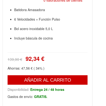
0 valoraciones de clientes
Batidora Amasadora
6 Velocidades + Función Pulso
Bol acero inoxidable 5,0 L
Incluye báscula de cocina
92,34 €
139,90 €
Ahorras:
47,56 €
( 34% )
AÑADIR AL CARRITO
Disponibilidad:
Entrega 24 / 48 horas
Gastos de envío:
GRATIS.