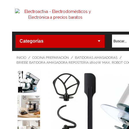
Categorías
INICIO
/
COCINA PREPARACIÓN
/
BATIDORAS AMASADORAS
/
BRIEBE BATIDORA AMASADORA REPOSTERÍA 1800W MAX, ROBOT COCIN