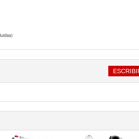
luidas)
ESCRIBI