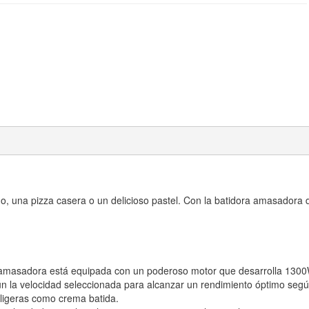
, una pizza casera o un delicioso pastel. Con la batidora amasadora d
amasadora está equipada con un poderoso motor que desarrolla 130
ún la velocidad seleccionada para alcanzar un rendimiento óptimo seg
ligeras como crema batida.