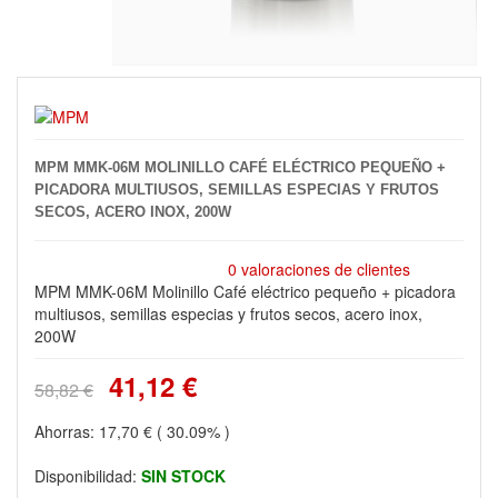
MPM MMK-06M MOLINILLO CAFÉ ELÉCTRICO PEQUEÑO +
PICADORA MULTIUSOS, SEMILLAS ESPECIAS Y FRUTOS
SECOS, ACERO INOX, 200W
0 valoraciones de clientes
MPM MMK-06M Molinillo Café eléctrico pequeño + picadora
multiusos, semillas especias y frutos secos, acero inox,
200W
41,12 €
58,82 €
Ahorras:
17,70 €
( 30.09% )
Disponibilidad:
SIN STOCK