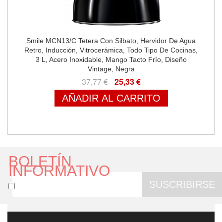
Smile MCN13/C Tetera Con Silbato, Hervidor De Agua
Retro, Inducción, Vitrocerámica, Todo Tipo De Cocinas,
3 L, Acero Inoxidable, Mango Tacto Frío, Diseño
Vintage, Negra
37,77 €
25,33 €
AÑADIR AL CARRITO
BOLETÍN
INFORMATIVO
SUSCRIBIRSE