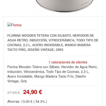
FLORINA WOODEN TETERA CON SILBATO, HERVIDOR DE
AGUA RETRO, INDUCCIÓN, VITROCERÁMICA, TODO TIPO DE
COCINAS, 2,3 L, ACERO INOXIDABLE, MANGO MADERA
TACTO FRÍO, DISEÑO VINTAGE, GRIS
1 valoraciones de clientes
Florina Wooden Tetera con Silbato, Hervidor de Agua Retro,
Inducción, Vitrocerámica, Todo Tipo de Cocinas, 2,3 L,
Acero Inoxidable, Mango Madera Tacto Frío, Diseño
Vintage, Gris
24,90 €
37,90 €
Ahorras:
13,00 €
( 34.3% )