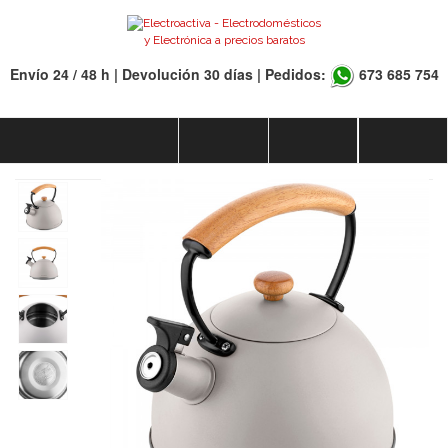
Envío 24 / 48 h | Devolución 30 días | Pedidos:
673 685 754