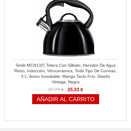
Smile MCN13/C Tetera Con Silbato, Hervidor De Agua
Retro, Inducción, Vitrocerámica, Todo Tipo De Cocinas,
3 L, Acero Inoxidable, Mango Tacto Frío, Diseño
Vintage, Negra
37,77 €
25,33 €
AÑADIR AL CARRITO