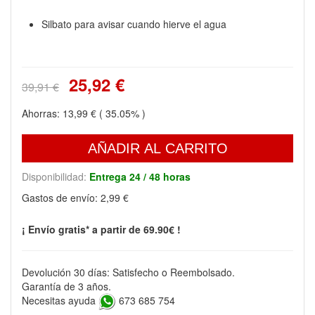
Silbato para avisar cuando hierve el agua
25,92 €
39,91 €
Ahorras:
13,99 €
( 35.05% )
AÑADIR AL CARRITO
Disponibilidad:
Entrega 24 / 48 horas
Gastos de envío:
2,99 €
¡ Envío gratis* a partir de 69.90€ !
Devolución 30 días: Satisfecho o Reembolsado.
Garantía de 3 años.
Necesitas ayuda
673 685 754