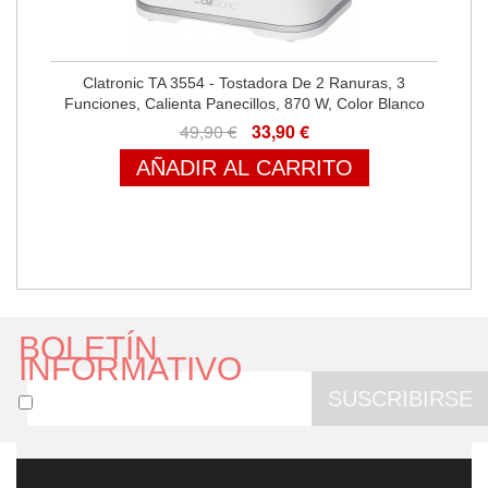
Clatronic TA 3554 - Tostadora De 2 Ranuras, 3
Funciones, Calienta Panecillos, 870 W, Color Blanco
49,90 €
33,90 €
AÑADIR AL CARRITO
BOLETÍN
INFORMATIVO
SUSCRIBIRSE