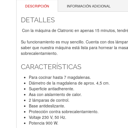
DESCRIPCIÓN
INFORMACIÓN ADICIONAL
DETALLES
Con la máquina de Clatronic en apenas 15 minutos, tendréi
Su funcionamiento es muy sencillo. Cuenta con dos lámpar
saber que nuestra máquina está lista para hornear la masa 
sobrecalentamiento.
CARACTERÍSTICAS
Para cocinar hasta 7 magdalenas.
Diámetro de la magdalena de aprox. 4,5 cm.
Superficie antiadherente.
Asa con aislamiento de calor.
2 lámparas de control.
Base antideslizante.
Protección contra sobrecalentamiento.
Voltaje 230 V, 50 Hz.
Potencia 900 W.