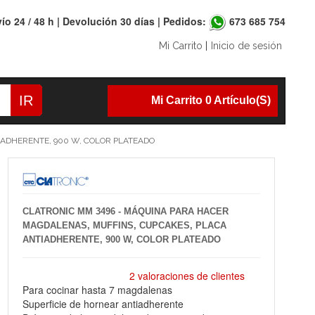
ío 24 / 48 h | Devolución 30 días | Pedidos:
673 685 754
Mi Carrito
|
Inicio de sesión
IR
Mi Carrito 0 Artículo(s)
IADHERENTE, 900 W, COLOR PLATEADO
CLATRONIC MM 3496 - MÁQUINA PARA HACER
MAGDALENAS, MUFFINS, CUPCAKES, PLACA
ANTIADHERENTE, 900 W, COLOR PLATEADO
2 valoraciones de clientes
Para cocinar hasta 7 magdalenas
Superficie de hornear antiadherente