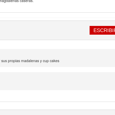
 magdalenas caseras.
ESCRIBI
r sus propias madalenas y cup cakes