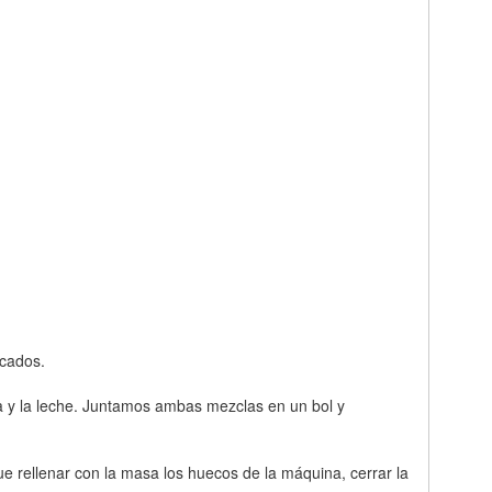
rcados.
ina y la leche. Juntamos ambas mezclas en un bol y
 rellenar con la masa los huecos de la máquina, cerrar la