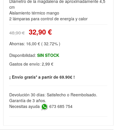
Diámetro de la magdalena de aproximadamente 4,5
cm
Aislamiento térmico mango
2 lámparas para control de energía y calor
32,90 €
48,90 €
Ahorras:
16,00 €
( 32.72% )
Disponibilidad:
SIN STOCK
Gastos de envío:
2,99 €
¡ Envío gratis* a partir de 69.90€ !
Devolución 30 días: Satisfecho o Reembolsado.
Garantía de 3 años.
Necesitas ayuda
673 685 754