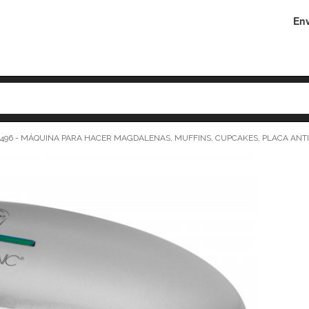
Env
496 - MÁQUINA PARA HACER MAGDALENAS, MUFFINS, CUPCAKES, PLACA ANT