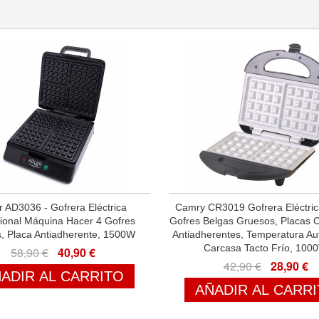
r AD3036 - Gofrera Eléctrica
Camry CR3019 Gofrera Eléctric
sional Máquina Hacer 4 Gofres
Gofres Belgas Gruesos, Placas 
s, Placa Antiadherente, 1500W
Antiadherentes, Temperatura Au
Carcasa Tacto Frío, 100
58,90 €
40,90 €
42,90 €
28,90 €
ADIR AL CARRITO
AÑADIR AL CARR