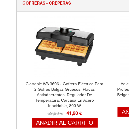
GOFRERAS - CREPERAS
Clatronic WA 3606 - Gofrera Eléctrica Para
Adle
2 Gofres Belgas Gruesos, Placas
Profe
Antiadherentes, Regulador De
Belga
Temperatura, Carcasa En Acero
Inoxidable, 800 W
AÑ
59,90 €
41,90 €
AÑADIR AL CARRITO