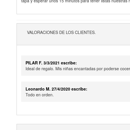
tapa y esperar unos 15 minutos para tener listas nuestras
VALORACIONES DE LOS CLIENTES.
PILAR F. 3/3/2021 escribe:
Ideal de regalo. Mis niñas encantadas por poderse coce
Leonardo M. 27/4/2020 escribe:
Todo en orden.