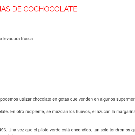
NAS DE COCHOCOLATE
e levadura fresca
o podemos utilizar chocolate en gotas que venden en algunos superme
ocolate. En otro recipiente, se mezclan los huevos, el azúcar, la margar
. Una vez que el piloto verde está encendido, tan solo tendremos que