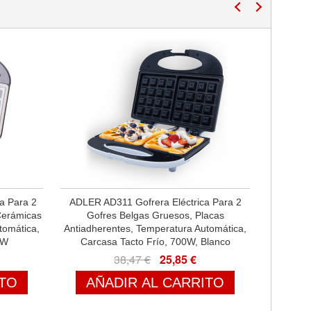
a Para 2
ADLER AD311 Gofrera Eléctrica Para 2
Cerámicas
Gofres Belgas Gruesos, Placas
tomática,
Antiadherentes, Temperatura Automática,
0W
Carcasa Tacto Frío, 700W, Blanco
38,47 €
25,85 €
ITO
AÑADIR AL CARRITO