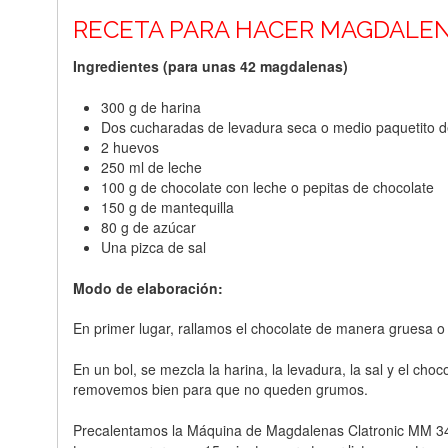
RECETA PARA HACER MAGDALE
Ingredientes (para unas 42 magdalenas)
300 g de harina
Dos cucharadas de levadura seca o medio paquetito d
2 huevos
250 ml de leche
100 g de chocolate con leche o pepitas de chocolate
150 g de mantequilla
80 g de azúcar
Una pizca de sal
Modo de elaboración:
En primer lugar, rallamos el chocolate de manera gruesa 
En un bol, se mezcla la harina, la levadura, la sal y el ch
removemos bien para que no queden grumos.
Precalentamos la Máquina de Magdalenas Clatronic MM 3496