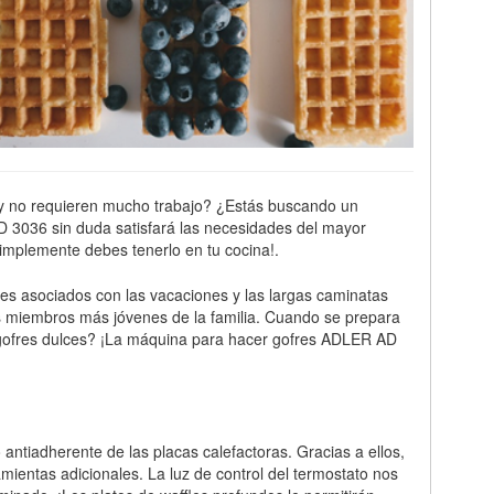
s y no requieren mucho trabajo? ¿Estás buscando un
D 3036 sin duda satisfará las necesidades del mayor
Simplemente debes tenerlo en tu cocina!.
res asociados con las vacaciones y las largas caminatas
os miembros más jóvenes de la familia. Cuando se prepara
ra gofres dulces? ¡La máquina para hacer gofres ADLER AD
antiadherente de las placas calefactoras. Gracias a ellos,
ientas adicionales. La luz de control del termostato nos