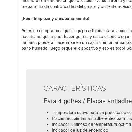
mostrará el momento en que el dispositivo se calienta y ust
preparar hasta cuatro waffles del grosor y crujiente adecua
¡Fácil limpieza y almacenamiento!
Antes de comprar cualquier equipo adicional para la coci
nuestra máquina para hacer gofres, y es su diseño elegant
tamaño, puede almacenarse en un cajón o en un armario de 
paño húmedo, luego seque el dispositivo y eso es todo! So
CARACTERÍSTICAS
Para 4 gofres / Placas antiadhe
Temperatura suave para un proceso de co
Placas recubiertas antiadherentes para una
Indicador luminoso de temperatura óptima
Indicador de luz de encendido