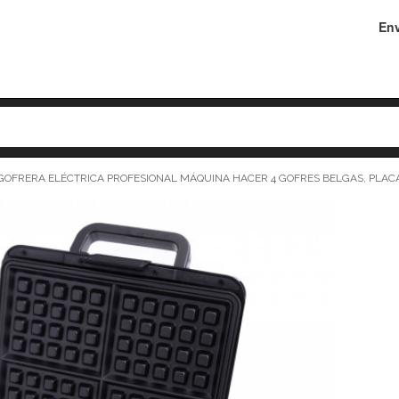
Env
 GOFRERA ELÉCTRICA PROFESIONAL MÁQUINA HACER 4 GOFRES BELGAS, PLAC