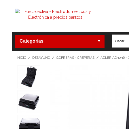
Categorías
INICIO
/
DESAYUNO
/
GOFRERAS - CREPERAS
/
ADLER AD3036 -