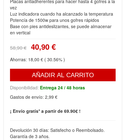
Placas antiadherentes para hacer hasta 4 gofres a la
vez
Luz indicadora cuando ha alcanzado la temperatura
Potencía de 1500w para unos gofres rápidos
Base con pies antideslizantes, se puede almacenar
en vertical
40,90 €
58,90 €
Ahorras:
18,00 €
( 30.56% )
AÑADIR AL CARRITO
Disponibilidad:
Entrega 24 / 48 horas
Gastos de envío:
2,99 €
¡ Envío gratis* a partir de 69.90€ !
Devolución 30 días: Satisfecho o Reembolsado.
Garantía de 3 años.