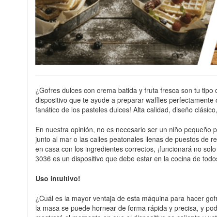
¿Gofres dulces con crema batida y fruta fresca son tu tip
dispositivo que te ayude a preparar waffles perfectament
fanático de los pasteles dulces! Alta calidad, diseño clás
En nuestra opinión, no es necesario ser un niño pequeño p
junto al mar o las calles peatonales llenas de puestos de
en casa con los ingredientes correctos, ¡funcionará no so
3036 es un dispositivo que debe estar en la cocina de todo
Uso intuitivo!
¿Cuál es la mayor ventaja de esta máquina para hacer gofre
la masa se puede hornear de forma rápida y precisa, y pod