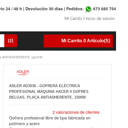
ío 24 / 48 h | Devolución 30 días | Pedidos:
673 685 754
Mi Carrito
|
Inicio de sesión
IR
Mi Carrito 0 Artículo(s)
A ANTIADHERENTE, 1500W
ADLER AD3036 - GOFRERA ELÉCTRICA
PROFESIONAL MÁQUINA HACER 4 GOFRES
BELGAS, PLACA ANTIADHERENTE, 1500W
2 valoraciones de clientes
Gofrera profesional libre de bpa fabricada en
polímero y acero