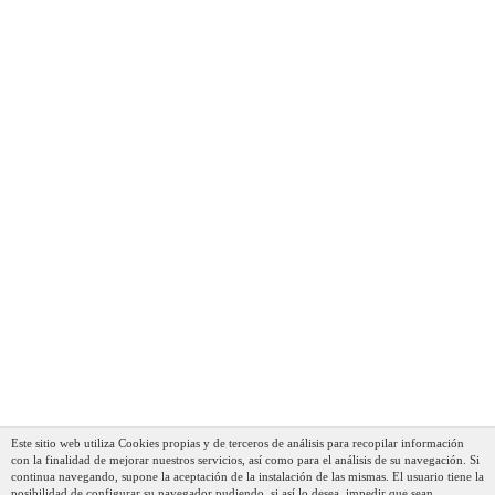
Este sitio web utiliza Cookies propias y de terceros de análisis para recopilar información
con la finalidad de mejorar nuestros servicios, así como para el análisis de su navegación. Si
continua navegando, supone la aceptación de la instalación de las mismas. El usuario tiene la
posibilidad de configurar su navegador pudiendo, si así lo desea, impedir que sean