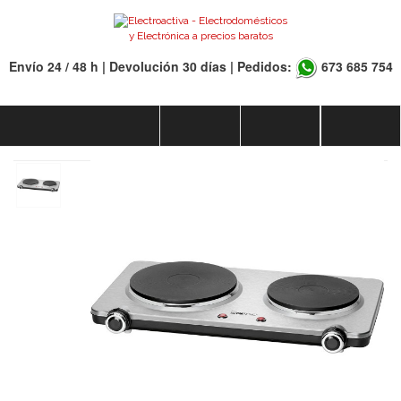
Envío 24 / 48 h | Devolución 30 días | Pedidos:
673 685 754