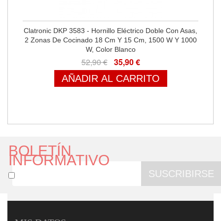
Clatronic DKP 3583 - Hornillo Eléctrico Doble Con Asas,
2 Zonas De Cocinado 18 Cm Y 15 Cm, 1500 W Y 1000
W, Color Blanco
52,90 €
35,90 €
AÑADIR AL CARRITO
BOLETÍN
INFORMATIVO
SUSCRIBIRSE