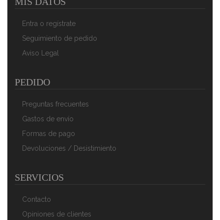
MIS DATOS
Entra o regístrate
Seguimiento de pedido
Aviso Legal
PEDIDO
Preguntas frecuentes
Gastos de envío
Formas de pago
Devoluciones / Desistimiento
SERVICIOS
Contacto
Opiniones de clientes