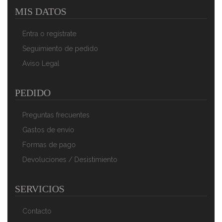
MIS DATOS
Entra o regístrate
Seguimiento de pedido
Aviso Legal
PEDIDO
Preguntas frecuentes
Gastos de envío
Formas de pago
Devoluciones / Desistimiento
SERVICIOS
Contacto