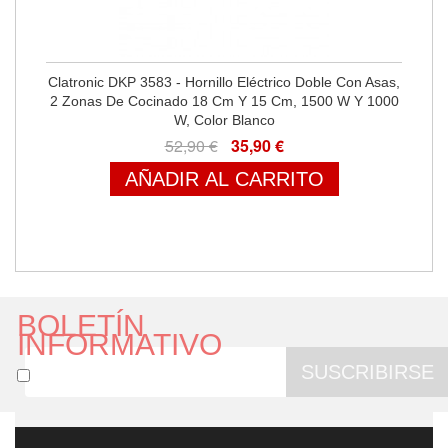
Clatronic DKP 3583 - Hornillo Eléctrico Doble Con Asas,
2 Zonas De Cocinado 18 Cm Y 15 Cm, 1500 W Y 1000
W, Color Blanco
52,90 €
35,90 €
AÑADIR AL CARRITO
BOLETÍN
INFORMATIVO
SUSCRIBIRSE