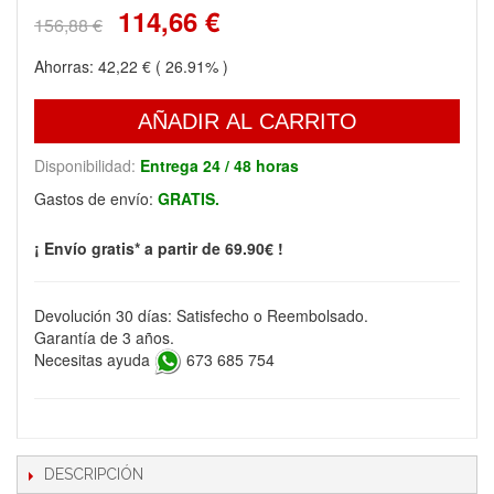
114,66 €
156,88 €
Ahorras:
42,22 €
( 26.91% )
AÑADIR AL CARRITO
Disponibilidad:
Entrega 24 / 48 horas
Gastos de envío:
GRATIS.
¡ Envío gratis* a partir de 69.90€ !
Devolución 30 días: Satisfecho o Reembolsado.
Garantía de 3 años.
Necesitas ayuda
673 685 754
DESCRIPCIÓN