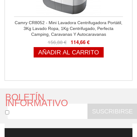
Camry CR8052 - Mini Lavadora Centrifugadora Portátil,
3Kg Lavado Ropa, 1Kg Centrifugado, Perfecta
Camping, Caravanas Y Autocaravanas
156,88 €
114,66 €
AÑADIR AL CARRITO
BOLETÍN
INFORMATIVO
SUSCRIBIRSE