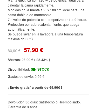
Manta eléctrica con 120 w de potencia, ideal para
calentar la cama rápidamente.
Medidas de la manta 160 x 180 cm ideal para una
cama doble o de matrimonio.
7 niveles de potencia con temporizador 1 a 9 horas.
Protección por sobrecalentamiento, que apaga
automáticamente.
Se puede lavar en la lavadora a una temperatura
máxima de 30ºC.
57,90 €
80,90 €
Ahorras:
23,00 €
( 28.43% )
Disponibilidad:
SIN STOCK
Gastos de envío:
2,99 €
¡ Envío gratis* a partir de 69.90€ !
Devolución 30 días: Satisfecho o Reembolsado.
Garantía de 3 años.