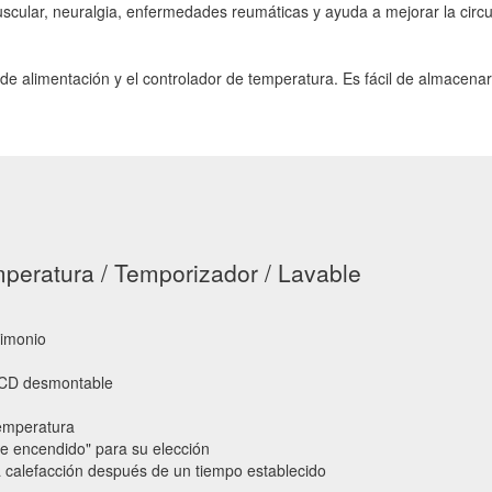
cular, neuralgia, enfermedades reumáticas y ayuda a mejorar la circula
e alimentación y el controlador de temperatura. Es fácil de almacenar,
peratura / Temporizador / Lavable
imonio
 LCD desmontable
temperatura
e encendido" para su elección
 calefacción después de un tiempo establecido