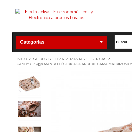
Categorías
INICIO
/
SALUD Y BELLEZA
/
MANTAS ELÉCTRICAS
/
CAMRY CR 7430 MANTA ELÉCTRICA GRANDE XL CAMA MATRIMONIO 1