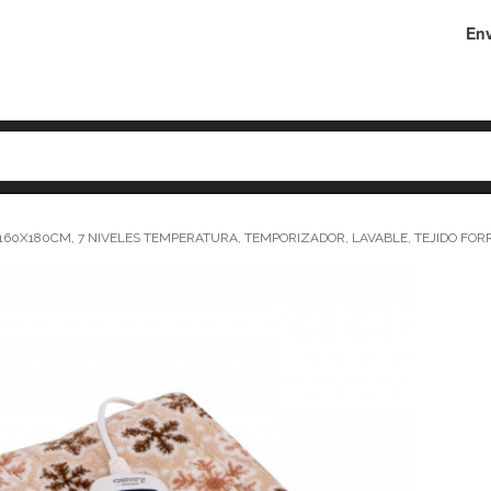
Env
60X180CM, 7 NIVELES TEMPERATURA, TEMPORIZADOR, LAVABLE, TEJIDO FOR