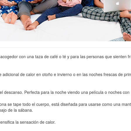
e acogedor con una taza de café o té y para las personas que sienten f
 adicional de calor en otoño e invierno o en las noches frescas de pr
 descanso. Perfecta para la noche viendo una película o noches con un
 se tape todo el cuerpo, está diseñada para usarse como una manta q
bajo de la sábana.
ensifica la sensación de calor.