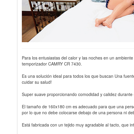
Para los entusiastas del calor y las noches en un ambient
temporizador CAMRY CR 7430.
Es una solución ideal para todos los que buscan Una fuente
cuidar su salud!
Super suave proporcionando comodidad y calidez durante el
El tamaño de 160x180 cm es adecuado para que una persona
por lo que no debe colocarse debajo de una persona ni de
Está fabricada con un tejido muy agradable al tacto, que int