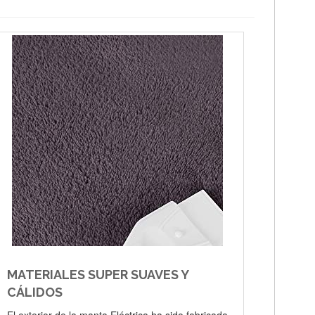
MATERIALES SUPER SUAVES Y
CÁLIDOS
El exterior de la manta Eléctrica ha sido fabricada