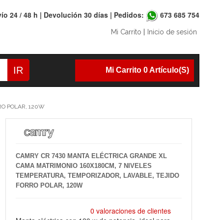
ío 24 / 48 h | Devolución 30 días | Pedidos:
673 685 754
Mi Carrito
|
Inicio de sesión
IR
Mi Carrito 0 Artículo(s)
RO POLAR, 120W
CAMRY CR 7430 MANTA ELÉCTRICA GRANDE XL
CAMA MATRIMONIO 160X180CM, 7 NIVELES
TEMPERATURA, TEMPORIZADOR, LAVABLE, TEJIDO
FORRO POLAR, 120W
0 valoraciones de clientes