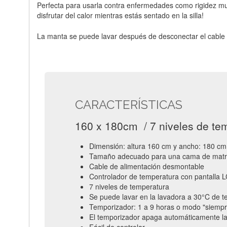
Perfecta para usarla contra enfermedades como rigidez mus
disfrutar del calor mientras estás sentado en la silla!
La manta se puede lavar después de desconectar el cable d
CARACTERÍSTICAS
160 x 180cm / 7 niveles de tem
Dimensión: altura 160 cm y ancho: 180 cm
Tamaño adecuado para una cama de matr
Cable de alimentación desmontable
Controlador de temperatura con pantalla
7 niveles de temperatura
Se puede lavar en la lavadora a 30°C de 
Temporizador: 1 a 9 horas o modo "siempr
El temporizador apaga automáticamente la
Fácil de controlar.