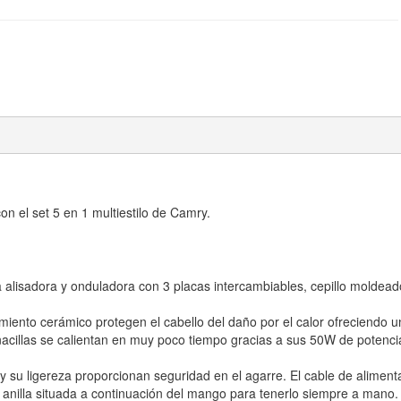
n el set 5 en 1 multiestilo de Camry.
alisadora y onduladora con 3 placas intercambiables, cepillo moldeador, 
iento cerámico protegen el cabello del daño por el calor ofreciendo un r
acillas se calientan en muy poco tiempo gracias a sus 50W de potencia.
 su ligereza proporcionan seguridad en el agarre. El cable de alimenta
a anilla situada a continuación del mango para tenerlo siempre a mano.