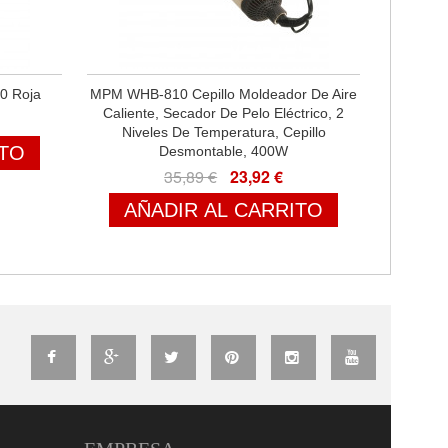
0 Roja
MPM WHB-810 Cepillo Moldeador De Aire
Caliente, Secador De Pelo Eléctrico, 2
Niveles De Temperatura, Cepillo
ITO
Desmontable, 400W
35,89 €
23,92 €
AÑADIR AL CARRITO