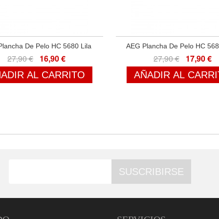
lancha De Pelo HC 5680 Lila
AEG Plancha De Pelo HC 568
27,90 €
16,90 €
27,90 €
17,90 €
ADIR AL CARRITO
AÑADIR AL CARR
SUSCRIBIRSE