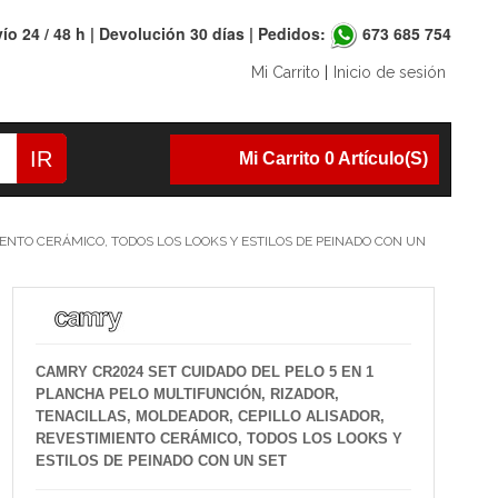
ío 24 / 48 h | Devolución 30 días | Pedidos:
673 685 754
Mi Carrito
|
Inicio de sesión
IR
Mi Carrito 0 Artículo(s)
ENTO CERÁMICO, TODOS LOS LOOKS Y ESTILOS DE PEINADO CON UN
CAMRY CR2024 SET CUIDADO DEL PELO 5 EN 1
PLANCHA PELO MULTIFUNCIÓN, RIZADOR,
TENACILLAS, MOLDEADOR, CEPILLO ALISADOR,
REVESTIMIENTO CERÁMICO, TODOS LOS LOOKS Y
ESTILOS DE PEINADO CON UN SET