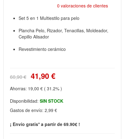
0 valoraciones de clientes
Set 5 en 1 Multiestilo para pelo
Plancha Pelo, Rizador, Tenacillas, Moldeador,
Cepillo Alisador
Revestimiento cerámico
41,90 €
60,90 €
Ahorras:
19,00 €
( 31.2% )
Disponibilidad:
SIN STOCK
Gastos de envío:
2,99 €
¡ Envío gratis* a partir de 69.90€ !