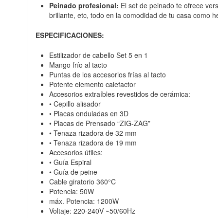
Peinado profesional:
El set de peinado te ofrece ver
brillante, etc, todo en la comodidad de tu casa como h
ESPECIFICACIONES:
Estilizador de cabello Set 5 en 1
Mango frío al tacto
Puntas de los accesorios frías al tacto
Potente elemento calefactor
Accesorios extraíbles revestidos de cerámica:
• Cepillo alisador
• Placas onduladas en 3D
• Placas de Prensado “ZIG-ZAG”
• Tenaza rizadora de 32 mm
• Tenaza rizadora de 19 mm
Accesorios útiles:
• Guía Espiral
• Guía de peine
Cable giratorio 360°C
Potencia: 50W
máx. Potencia: 1200W
Voltaje: 220-240V ~50/60Hz