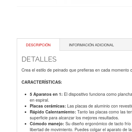
DESCRIPCIÓN
INFORMACIÓN ADICIONAL
DETALLES
Crea el estilo de peinado que prefieras en cada momento co
CARACTERÍSTICAS:
5 Aparatos en 1:
El dispositivo funciona como plancha 
en espiral.
Placas cerámicas:
Las placas de aluminio con revestim
Rápido Calentamiento:
Tanto las placas como las ten
superficie para alcanzar los mejores resultados.
Cómodo manejo:
Su diseño ergonómico de tacto frío y
libertad de movimiento. Puedes colgar el aparato de l