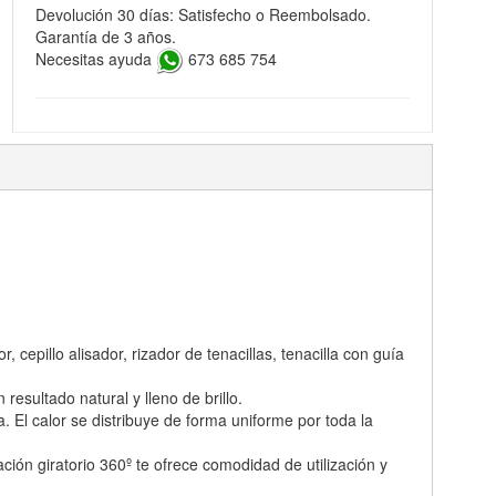
Devolución 30 días: Satisfecho o Reembolsado.
Garantía de 3 años.
Necesitas ayuda
673 685 754
cepillo alisador, rizador de tenacillas, tenacilla con guía
esultado natural y lleno de brillo.
 El calor se distribuye de forma uniforme por toda la
ción giratorio 360º te ofrece comodidad de utilización y