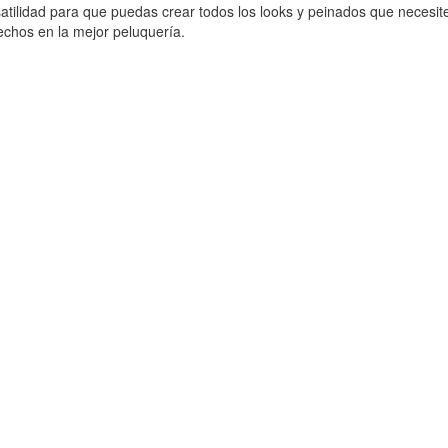
satilidad para que puedas crear todos los looks y peinados que necesit
echos en la mejor peluquería.