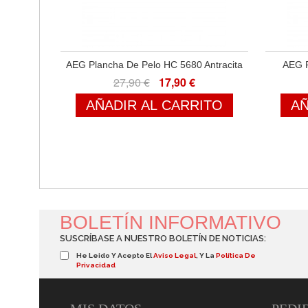
AEG Plancha De Pelo HC 5680 Antracita
AEG P
27,90 €
17,90 €
AÑADIR AL CARRITO
AÑ
BOLETÍN INFORMATIVO
SUSCRÍBASE A NUESTRO BOLETÍN DE NOTICIAS:
He Leido Y Acepto El
Aviso Legal
, Y La
Política De
Privacidad