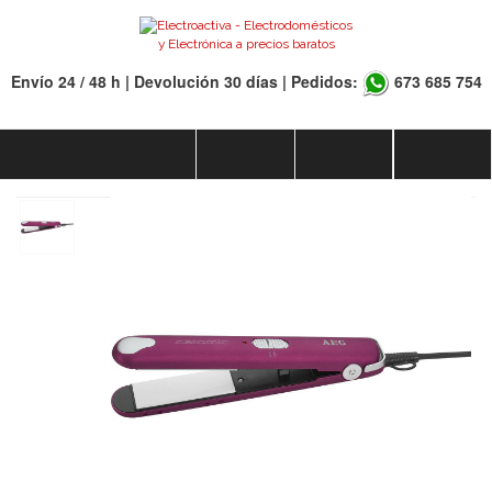
Envío 24 / 48 h | Devolución 30 días | Pedidos:
673 685 754