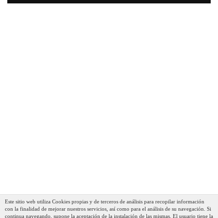
Este sitio web utiliza Cookies propias y de terceros de análisis para recopilar información
con la finalidad de mejorar nuestros servicios, así como para el análisis de su navegación. Si
continua navegando, supone la aceptación de la instalación de las mismas. El usuario tiene la