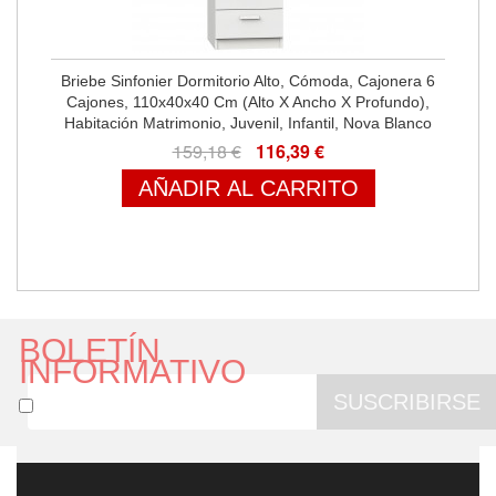
Briebe Sinfonier Dormitorio Alto, Cómoda, Cajonera 6
Cajones, 110x40x40 Cm (Alto X Ancho X Profundo),
Habitación Matrimonio, Juvenil, Infantil, Nova Blanco
159,18 €
116,39 €
AÑADIR AL CARRITO
BOLETÍN
INFORMATIVO
SUSCRIBIRSE