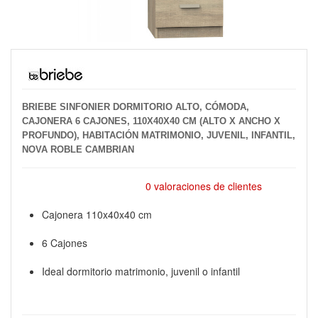
BRIEBE SINFONIER DORMITORIO ALTO, CÓMODA,
CAJONERA 6 CAJONES, 110X40X40 CM (ALTO X ANCHO X
PROFUNDO), HABITACIÓN MATRIMONIO, JUVENIL, INFANTIL,
NOVA ROBLE CAMBRIAN
0 valoraciones de clientes
Cajonera 110x40x40 cm
6 Cajones
Ideal dormitorio matrimonio, juvenil o infantil