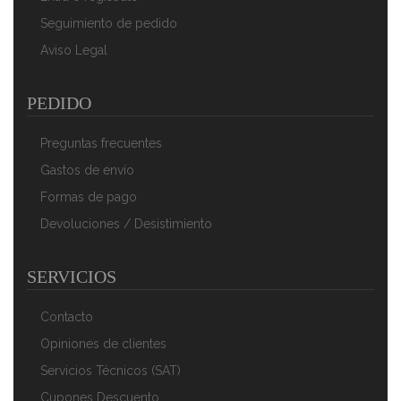
Seguimiento de pedido
Aviso Legal
PEDIDO
Preguntas frecuentes
Gastos de envío
Formas de pago
Devoluciones / Desistimiento
SERVICIOS
Contacto
Opiniones de clientes
Servicios Técnicos (SAT)
Cupones Descuento