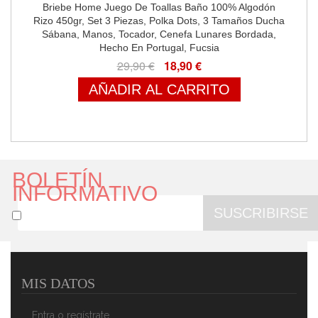
Briebe Home Juego De Toallas Baño 100% Algodón
Rizo 450gr, Set 3 Piezas, Polka Dots, 3 Tamaños Ducha
Sábana, Manos, Tocador, Cenefa Lunares Bordada,
Hecho En Portugal, Fucsia
29,90 €
18,90 €
AÑADIR AL CARRITO
BOLETÍN
INFORMATIVO
SUSCRIBIRSE
MIS DATOS
Entra o regístrate