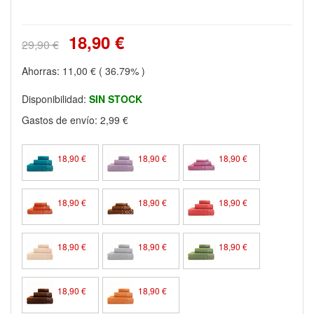
18,90 €
29,90 €
Ahorras:
11,00 €
( 36.79% )
Disponibilidad:
SIN STOCK
Gastos de envío:
2,99 €
18,90 €
18,90 €
18,90 €
18,90 €
18,90 €
18,90 €
18,90 €
18,90 €
18,90 €
18,90 €
18,90 €