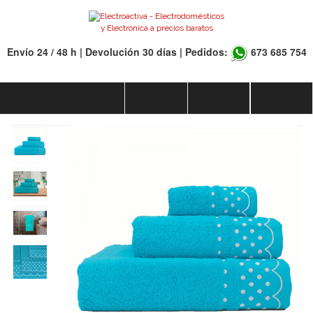
Envío 24 / 48 h | Devolución 30 días | Pedidos:
673 685 754