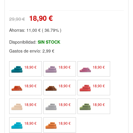
18,90 €
29,90 €
Ahorras:
11,00 €
( 36.79% )
Disponibilidad:
SIN STOCK
Gastos de envío:
2,99 €
18,90 €
18,90 €
18,90 €
18,90 €
18,90 €
18,90 €
18,90 €
18,90 €
18,90 €
18,90 €
18,90 €