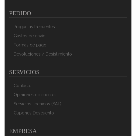
PEDIDO
Preguntas frecuentes
Gastos de envío
Formas de pago
Devoluciones / Desistimiento
SERVICIOS
Contacto
Opiniones de clientes
Servicios Técnicos (SAT)
Cupones Descuento
EMPRESA