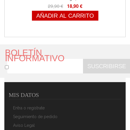
29,90 €
18,90 €
AÑADIR AL CARRITO
BOLETÍN
INFORMATIVO
SUSCRIBIRSE
MIS DATOS
Entra o regístrate
Seguimiento de pedido
Aviso Legal