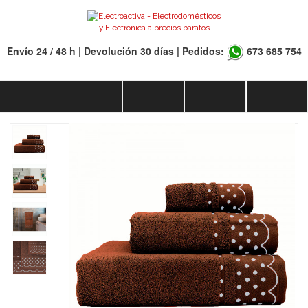
Envío 24 / 48 h | Devolución 30 días | Pedidos:
673 685 754