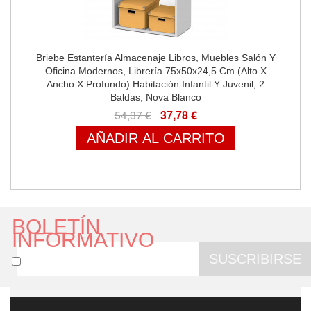
Briebe Estantería Almacenaje Libros, Muebles Salón Y
Oficina Modernos, Librería 75x50x24,5 Cm (Alto X
Ancho X Profundo) Habitación Infantil Y Juvenil, 2
Baldas, Nova Blanco
54,37 €
37,78 €
AÑADIR AL CARRITO
BOLETÍN
INFORMATIVO
SUSCRIBIRSE