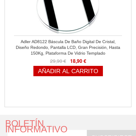
Adler AD8122 Báscula De Baño Digital De Cristal,
Diseño Redondo, Pantalla LCD, Gran Precisión, Hasta
150Kg, Plataforma De Vidrio Templado
29,90 €
18,90 €
AÑADIR AL CARRITO
BOLETÍN
INFORMATIVO