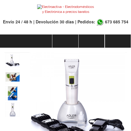
Envío 24 / 48 h | Devolución 30 días | Pedidos:
673 685 754