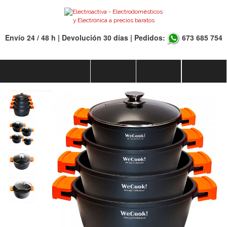
Envío 24 / 48 h | Devolución 30 días | Pedidos:
673 685 754