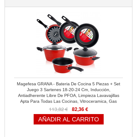
Magefesa GRANA - Bateria De Cocina 5 Piezas + Set
Juego 3 Sartenes 18-20-24 Cm, Inducción,
Antiadherente Libre De PFOA, Limpieza Lavavajillas
Apta Para Todas Las Cocinas, Vitroceramica, Gas
113,82 €
82,36 €
AÑADIR AL CARRITO