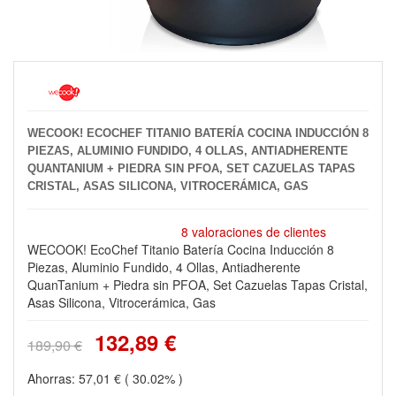
WECOOK! ECOCHEF TITANIO BATERÍA COCINA INDUCCIÓN 8
PIEZAS, ALUMINIO FUNDIDO, 4 OLLAS, ANTIADHERENTE
QUANTANIUM + PIEDRA SIN PFOA, SET CAZUELAS TAPAS
CRISTAL, ASAS SILICONA, VITROCERÁMICA, GAS
8 valoraciones de clientes
WECOOK! EcoChef Titanio Batería Cocina Inducción 8
Piezas, Aluminio Fundido, 4 Ollas, Antiadherente
QuanTanium + Piedra sin PFOA, Set Cazuelas Tapas Cristal,
Asas Silicona, Vitrocerámica, Gas
132,89 €
189,90 €
Ahorras:
57,01 €
( 30.02% )