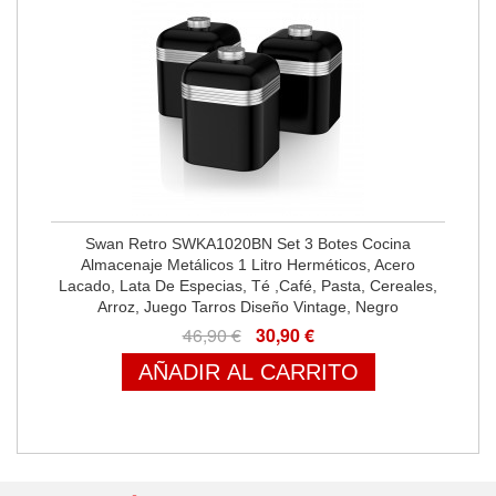
Swan Retro SWKA1020BN Set 3 Botes Cocina
Almacenaje Metálicos 1 Litro Herméticos, Acero
Lacado, Lata De Especias, Té ,Café, Pasta, Cereales,
Arroz, Juego Tarros Diseño Vintage, Negro
46,90 €
30,90 €
AÑADIR AL CARRITO