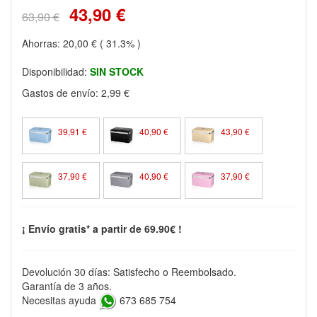
43,90 €
63,90 €
Ahorras:
20,00 €
( 31.3% )
Disponibilidad:
SIN STOCK
Gastos de envío:
2,99 €
39,91 €
40,90 €
43,90 €
37,90 €
40,90 €
37,90 €
¡ Envío gratis* a partir de 69.90€ !
Devolución 30 días: Satisfecho o Reembolsado.
Garantía de 3 años.
Necesitas ayuda
673 685 754