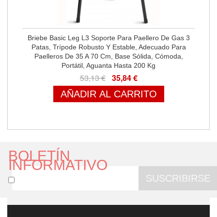
Briebe Basic Leg L3 Soporte Para Paellero De Gas 3
Patas, Trípode Robusto Y Estable, Adecuado Para
Paelleros De 35 A 70 Cm, Base Sólida, Cómoda,
Portátil, Aguanta Hasta 200 Kg
53,13 €
35,84 €
AÑADIR AL CARRITO
BOLETÍN
INFORMATIVO
SUSCRIBIRSE