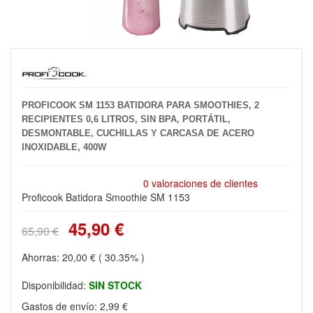
PROFICOOK SM 1153 BATIDORA PARA SMOOTHIES, 2
RECIPIENTES 0,6 LITROS, SIN BPA, PORTÁTIL,
DESMONTABLE, CUCHILLAS Y CARCASA DE ACERO
INOXIDABLE, 400W
0 valoraciones de clientes
Proficook Batidora Smoothie SM 1153
45,90 €
65,90 €
Ahorras:
20,00 €
( 30.35% )
Disponibilidad:
SIN STOCK
Gastos de envío:
2,99 €