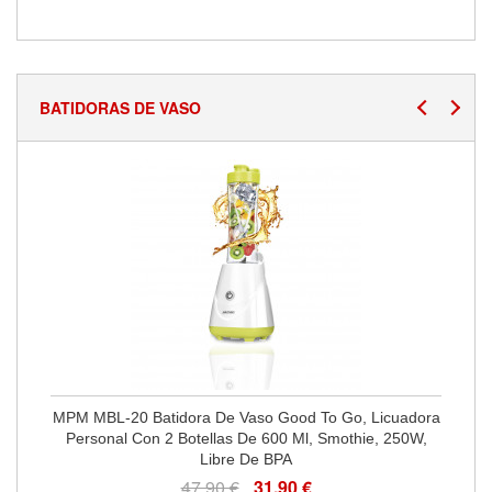
BATIDORAS DE VASO
MPM MBL-20 Batidora De Vaso Good To Go, Licuadora
Personal Con 2 Botellas De 600 Ml, Smothie, 250W,
Libre De BPA
47,90 €
31,90 €