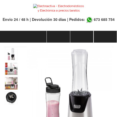
Envío 24 / 48 h | Devolución 30 días | Pedidos:
673 685 754