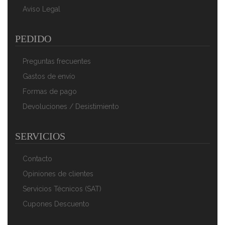
Aviso Legal
PEDIDO
Preguntas frecuentes
Gastos de envío
Formas de pago
Devoluciones / Desistimiento
SERVICIOS
Contacto
Opiniones de clientes
Servicios Técnicos (SAT)
Cupones Descuento