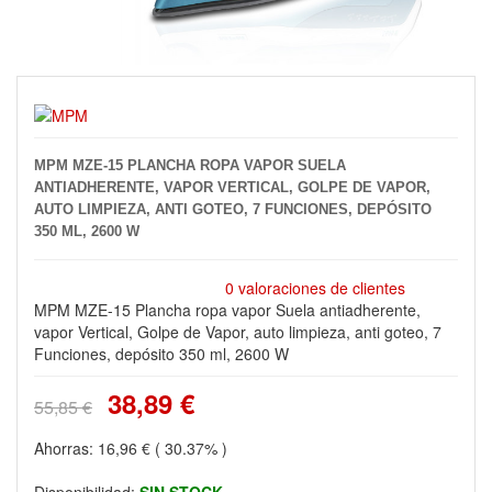
MPM MZE-15 PLANCHA ROPA VAPOR SUELA
ANTIADHERENTE, VAPOR VERTICAL, GOLPE DE VAPOR,
AUTO LIMPIEZA, ANTI GOTEO, 7 FUNCIONES, DEPÓSITO
350 ML, 2600 W
0 valoraciones de clientes
MPM MZE-15 Plancha ropa vapor Suela antiadherente,
vapor Vertical, Golpe de Vapor, auto limpieza, anti goteo, 7
Funciones, depósito 350 ml, 2600 W
38,89 €
55,85 €
Ahorras:
16,96 €
( 30.37% )