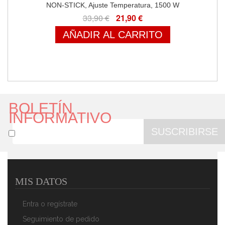
NON-STICK, Ajuste Temperatura, 1500 W
33,90 €
21,90 €
AÑADIR AL CARRITO
BOLETÍN
INFORMATIVO
SUSCRIBIRSE
MIS DATOS
Entra o regístrate
Seguimiento de pedido