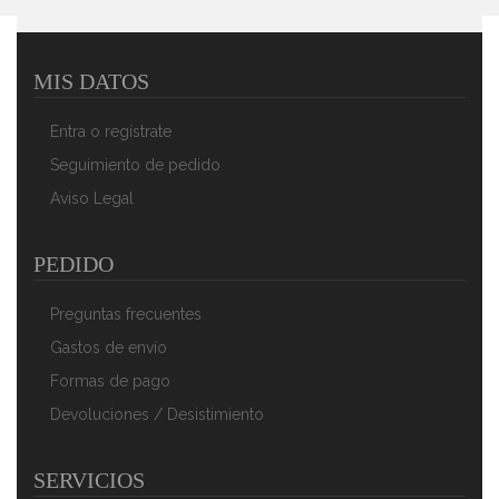
MIS DATOS
Entra o regístrate
Seguimiento de pedido
Aviso Legal
PEDIDO
Preguntas frecuentes
Gastos de envío
Formas de pago
Devoluciones / Desistimiento
SERVICIOS