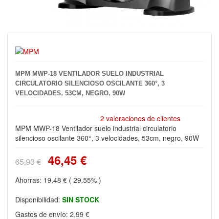
MPM MWP-18 VENTILADOR SUELO INDUSTRIAL
CIRCULATORIO SILENCIOSO OSCILANTE 360°, 3
VELOCIDADES, 53CM, NEGRO, 90W
2 valoraciones de clientes
MPM MWP-18 Ventilador suelo industrial circulatorio
silencioso oscilante 360°, 3 velocidades, 53cm, negro, 90W
46,45 €
65,93 €
Ahorras:
19,48 €
( 29.55% )
Disponibilidad:
SIN STOCK
Gastos de envío:
2,99 €