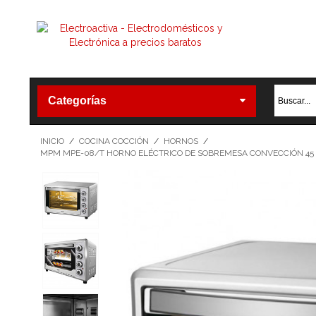
Categorías
INICIO
/
COCINA COCCIÓN
/
HORNOS
/
MPM MPE-08/T HORNO ELÉCTRICO DE SOBREMESA CONVECCIÓN 45 L