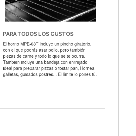
PARA TODOS LOS GUSTOS
El horno MPE-08T incluye un pincho giratorio,
con el que podrás asar pollo, pero también
piezas de carne y todo lo que se te ocurra,
Tambien incluye una bandeja con enrrejado,
ideal para preparar pizzas o tostar pan, Hornea
galletas, guisados postres... El límite lo pones tú.