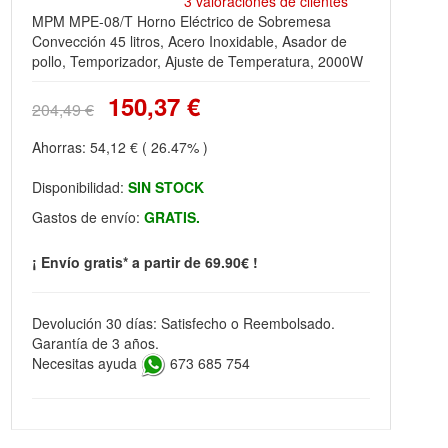
3 valoraciones de clientes
MPM MPE-08/T Horno Eléctrico de Sobremesa
Convección 45 litros, Acero Inoxidable, Asador de
pollo, Temporizador, Ajuste de Temperatura, 2000W
150,37 €
204,49 €
Ahorras:
54,12 €
( 26.47% )
Disponibilidad:
SIN STOCK
Gastos de envío:
GRATIS.
¡ Envío gratis* a partir de 69.90€ !
Devolución 30 días: Satisfecho o Reembolsado.
Garantía de 3 años.
Necesitas ayuda
673 685 754