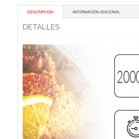
DESCRIPCIÓN
INFORMACIÓN ADICIONAL
DETALLES