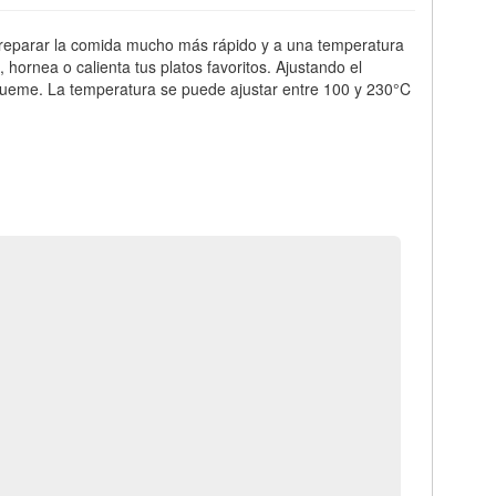
e preparar la comida mucho más rápido y a una temperatura
 hornea o calienta tus platos favoritos. Ajustando el
queme. La temperatura se puede ajustar entre 100 y 230°C