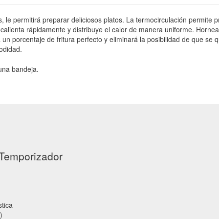
s, le permitirá preparar deliciosos platos. La termocirculación permit
se calienta rápidamente y distribuye el calor de manera uniforme. Hornea,
porcentaje de fritura perfecto y eliminará la posibilidad de que se 
odidad.
 una bandeja.
 Temporizador
stica
)