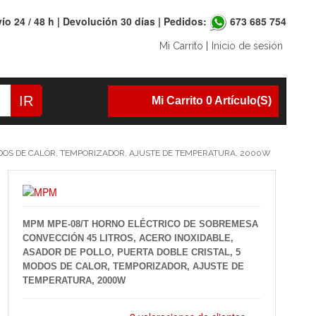
ío 24 / 48 h | Devolución 30 días | Pedidos:
673 685 754
Mi Carrito
|
Inicio de sesión
IR
Mi Carrito 0 Artículo(s)
ODOS DE CALOR, TEMPORIZADOR, AJUSTE DE TEMPERATURA, 2000W
MPM MPE-08/T HORNO ELÉCTRICO DE SOBREMESA
CONVECCIÓN 45 LITROS, ACERO INOXIDABLE,
ASADOR DE POLLO, PUERTA DOBLE CRISTAL, 5
MODOS DE CALOR, TEMPORIZADOR, AJUSTE DE
TEMPERATURA, 2000W