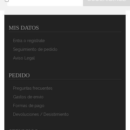
MIS DATOS
Entra o regístrate
Seguimiento de pedido
Aviso Legal
PEDIDO
Preguntas frecuentes
Gastos de envío
Formas de pago
Devoluciones / Desistimiento