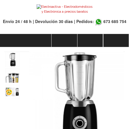
Envío 24 / 48 h | Devolución 30 días | Pedidos:
673 685 754