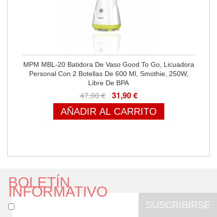
MPM MBL-20 Batidora De Vaso Good To Go, Licuadora
Personal Con 2 Botellas De 600 Ml, Smothie, 250W,
Libre De BPA
47,90 €
31,90 €
AÑADIR AL CARRITO
BOLETÍN
INFORMATIVO
SUSCRIBIRSE