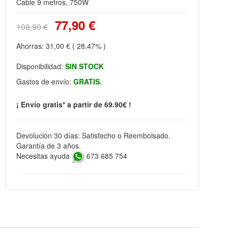
Cable 9 metros, 750W
77,90 €
108,90 €
Ahorras:
31,00 €
( 28.47% )
Disponibilidad:
SIN STOCK
Gastos de envío:
GRATIS.
¡ Envío gratis* a partir de 69.90€ !
Devolución 30 días: Satisfecho o Reembolsado.
Garantía de 3 años.
Necesitas ayuda
673 685 754