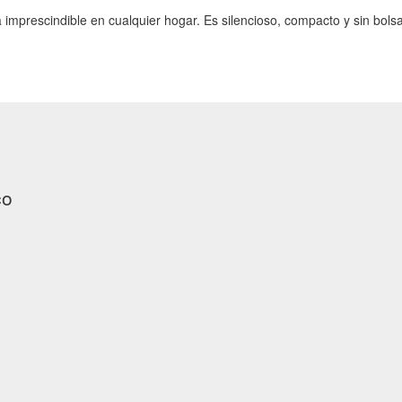
mprescindible en cualquier hogar. Es silencioso, compacto y sin bolsa
co
.