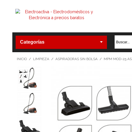
Categorías
INICIO
/
LIMPIEZA
/
ASPIRADORAS SIN BOLSA
/
MPM MOD-25 ASP