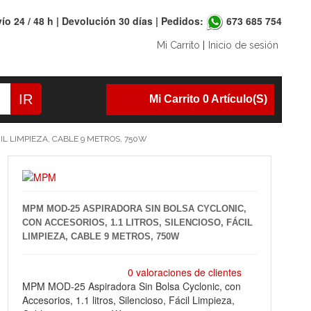
ío 24 / 48 h | Devolución 30 días | Pedidos:
673 685 754
Mi Carrito
|
Inicio de sesión
IR
Mi Carrito 0 Artículo(s)
CIL LIMPIEZA, CABLE 9 METROS, 750W
MPM MOD-25 ASPIRADORA SIN BOLSA CYCLONIC,
CON ACCESORIOS, 1.1 LITROS, SILENCIOSO, FÁCIL
LIMPIEZA, CABLE 9 METROS, 750W
0 valoraciones de clientes
MPM MOD-25 Aspiradora Sin Bolsa Cyclonic, con
Accesorios, 1.1 litros, Silencioso, Fácil Limpieza,