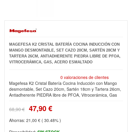
MAGEFESA K2 CRISTAL BATERÍA COCINA INDUCCIÓN CON
MANGO DESMONTABLE, SET CAZO 20CM, SARTÉN 28CM Y
TARTERA 26CM, ANTIADHERENTE PIEDRA LIBRE DE PFOA,
VITROCERÁMICA, GAS, ACERO ESMALTADO
0 valoraciones de clientes
Magefesa K2 Cristal Batería Cocina Inducción con Mango
desmontable, Set Cazo 20cm, Sartén 18cm y Tartera 26cm,
Antiadherente PIEDRA libre de PFOA, Vitrocerámica, Gas
47,90 €
68,90 €
Ahorras:
21,00 €
( 30.48% )