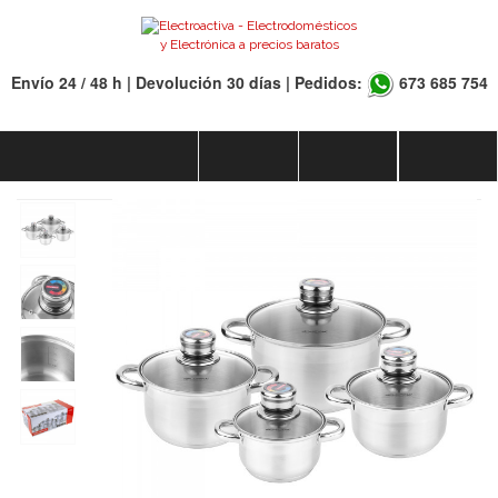
Envío 24 / 48 h | Devolución 30 días | Pedidos:
673 685 754