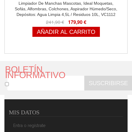
Limpiador De Manchas Mascotas, Ideal Moquetas,
Sofás, Alfombras, Colchones, Aspirador Húmedo/Seco,
Depósitos: Agua Limpia 4,5L / Residuos 10L, VC1112
241,90 €
179,90 €
AÑADIR AL CARRITO
BOLETÍN
INFORMATIVO
SUSCRIBIRSE
MIS DATOS
Entra o regístrate