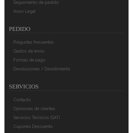
Seguimiento de pedido
Aviso Legal
PEDIDO
Preguntas frecuentes
Gastos de envío
Formas de pago
Devoluciones / Desistimiento
SERVICIOS
Contacto
Opiniones de clientes
Servicios Técnicos (SAT)
Cupones Descuento