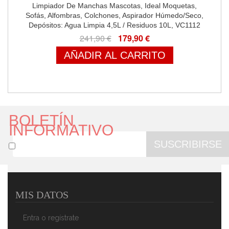
Limpiador De Manchas Mascotas, Ideal Moquetas,
Sofás, Alfombras, Colchones, Aspirador Húmedo/Seco,
Depósitos: Agua Limpia 4,5L / Residuos 10L, VC1112
241,90 €
179,90 €
AÑADIR AL CARRITO
BOLETÍN
INFORMATIVO
SUSCRIBIRSE
MIS DATOS
Entra o regístrate