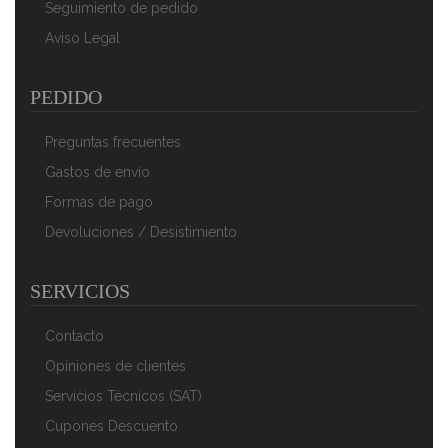
Seguimiento de pedido
Aviso Legal
PEDIDO
Preguntas frecuentes
Gastos de envío
Formas de pago
Devoluciones / Desistimiento
SERVICIOS
Contacto
Opiniones de clientes
Servicios Técnicos (SAT)
Cupones Descuento