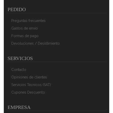
PEDIDO
Preguntas frecuentes
Gastos de envío
Formas de pago
Devoluciones / Desistimiento
SERVICIOS
Contacto
Opiniones de clientes
Servicios Técnicos (SAT)
Cupones Descuento
EMPRESA