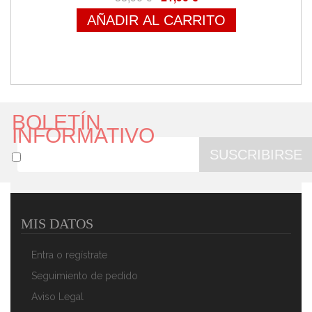
AÑADIR AL CARRITO
BOLETÍN
INFORMATIVO
SUSCRIBIRSE
MIS DATOS
Entra o regístrate
Seguimiento de pedido
Aviso Legal