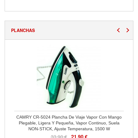
PLANCHAS
CAMRY CR-5024 Plancha De Viaje Vapor Con Mango
Plegable, Ligera Y Pequeña, Vapor Continuo, Suela
NON-STICK, Ajuste Temperatura, 1500 W
33,90 €
21,90 €