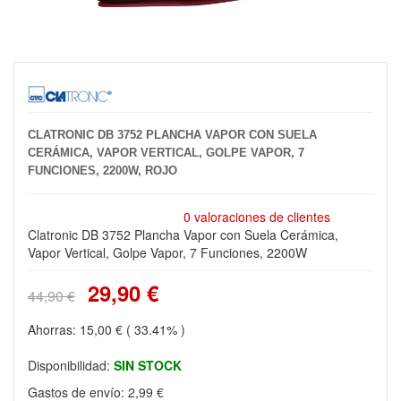
CLATRONIC DB 3752 PLANCHA VAPOR CON SUELA
CERÁMICA, VAPOR VERTICAL, GOLPE VAPOR, 7
FUNCIONES, 2200W, ROJO
0 valoraciones de clientes
Clatronic DB 3752 Plancha Vapor con Suela Cerámica,
Vapor Vertical, Golpe Vapor, 7 Funciones, 2200W
29,90 €
44,90 €
Ahorras:
15,00 €
( 33.41% )
Disponibilidad:
SIN STOCK
Gastos de envío:
2,99 €