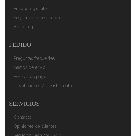
Entra o regístrate
Seguimiento de pedido
Aviso Legal
PEDIDO
Preguntas frecuentes
Gastos de envío
Formas de pago
Devoluciones / Desistimiento
SERVICIOS
Contacto
Opiniones de clientes
Servicios Técnicos (SAT)