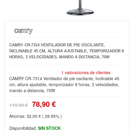
CAMRY CR-7314 VENTILADOR DE PIE OSCILANTE,
INCLINABLE 45 CM, ALTURA AJUSTABLE, TEMPORIZADOR 8
HORAS, 3 VELOCIDADES, MANDO A DISTANCIA, 70W
1 valoraciones de clientes
CAMRY CR-7314 Ventilador de pie oscilante, Inclinable 45
cm, altura ajustable, temporizador 8 horas, 3 velocidades,
mando a distancia, 70W
78,90 €
110,90 €
Ahorras:
32,00 €
( 28.85% )
Disponibilidad:
SIN STOCK