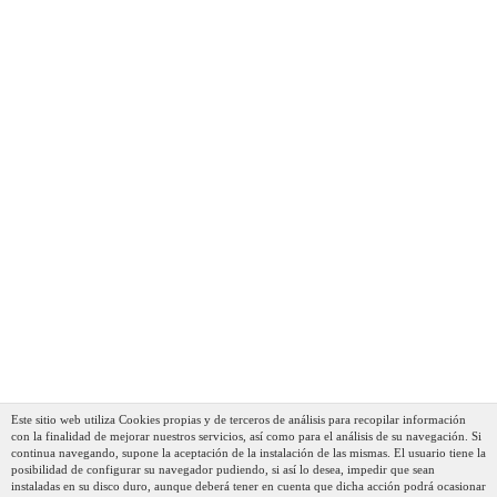
Este sitio web utiliza Cookies propias y de terceros de análisis para recopilar información
con la finalidad de mejorar nuestros servicios, así como para el análisis de su navegación. Si
continua navegando, supone la aceptación de la instalación de las mismas. El usuario tiene la
posibilidad de configurar su navegador pudiendo, si así lo desea, impedir que sean
instaladas en su disco duro, aunque deberá tener en cuenta que dicha acción podrá ocasionar