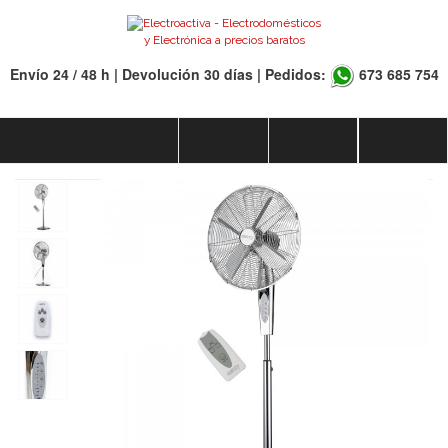
Envío 24 / 48 h | Devolución 30 días | Pedidos:
673 685 754