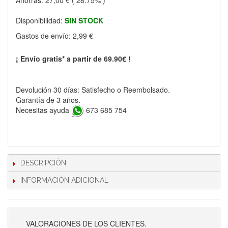
Ahorras:
27,00 €
( 28.75% )
Disponibilidad:
SIN STOCK
Gastos de envío:
2,99 €
¡ Envío gratis* a partir de 69.90€ !
Devolución 30 días: Satisfecho o Reembolsado.
Garantía de 3 años.
Necesitas ayuda
673 685 754
DESCRIPCIÓN
INFORMACIÓN ADICIONAL
VALORACIONES DE LOS CLIENTES.