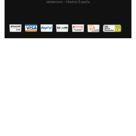
Valdemoro - Madrid España