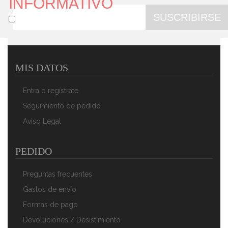
INFORMATIVO
SUSCRIBIRSE
MIS DATOS
Entra o regístrate
Seguimiento de pedido
Aviso Legal
PEDIDO
Preguntas frecuentes
Gastos de envío
Formas de pago
Devoluciones / Desistimiento