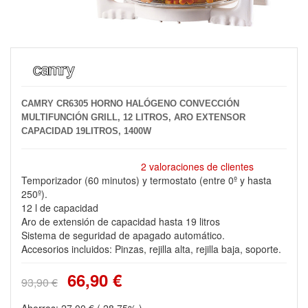
CAMRY CR6305 HORNO HALÓGENO CONVECCIÓN
MULTIFUNCIÓN GRILL, 12 LITROS, ARO EXTENSOR
CAPACIDAD 19LITROS, 1400W
2 valoraciones de clientes
Temporizador (60 minutos) y termostato (entre 0º y hasta
250º).
12 l de capacidad
Aro de extensión de capacidad hasta 19 litros
Sistema de seguridad de apagado automático.
Accesorios incluidos: Pinzas, rejilla alta, rejilla baja, soporte.
66,90 €
93,90 €