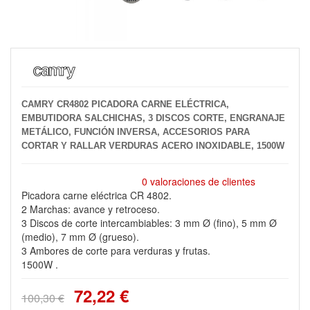
CAMRY CR4802 PICADORA CARNE ELÉCTRICA,
EMBUTIDORA SALCHICHAS, 3 DISCOS CORTE, ENGRANAJE
METÁLICO, FUNCIÓN INVERSA, ACCESORIOS PARA
CORTAR Y RALLAR VERDURAS ACERO INOXIDABLE, 1500W
0 valoraciones de clientes
Picadora carne eléctrica CR 4802.
2 Marchas: avance y retroceso.
3 Discos de corte intercambiables: 3 mm Ø (fino), 5 mm Ø
(medio), 7 mm Ø (grueso).
3 Ambores de corte para verduras y frutas.
1500W .
72,22 €
100,30 €