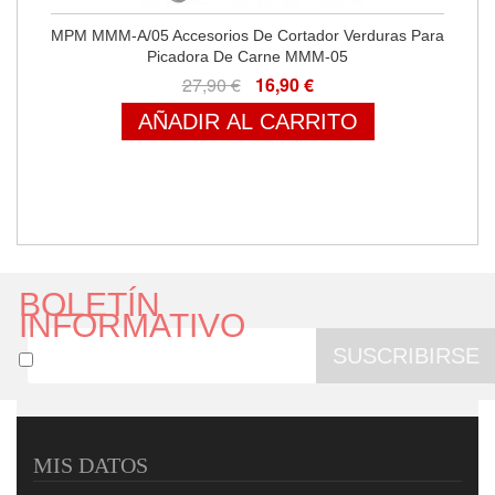
MPM MMM-A/05 Accesorios De Cortador Verduras Para
Picadora De Carne MMM-05
27,90 €
16,90 €
AÑADIR AL CARRITO
BOLETÍN
INFORMATIVO
SUSCRIBIRSE
MIS DATOS
MPM MMM-A/03M Kit De Accesorios , Corta Patatas,