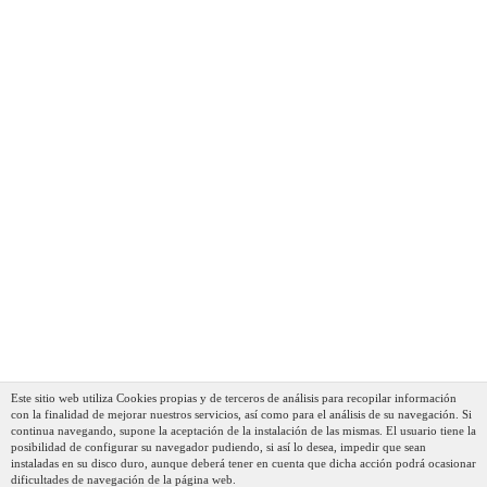
Este sitio web utiliza Cookies propias y de terceros de análisis para recopilar información
con la finalidad de mejorar nuestros servicios, así como para el análisis de su navegación. Si
continua navegando, supone la aceptación de la instalación de las mismas. El usuario tiene la
posibilidad de configurar su navegador pudiendo, si así lo desea, impedir que sean
instaladas en su disco duro, aunque deberá tener en cuenta que dicha acción podrá ocasionar
dificultades de navegación de la página web.