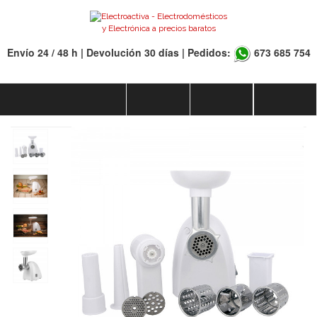
Envío 24 / 48 h | Devolución 30 días | Pedidos:
673 685 754