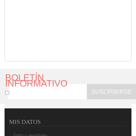
BOLETÍN
INFORMATIVO
SUSCRIBIRSE
MIS DATOS
Entra o regístrate