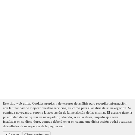
Este sitio web utiliza Cookies propias y de terceros de análisis para recopilar información
con la finalidad de mejorar nuestros servicios, así como para el análisis de su navegación. Si
continua navegando, supone la aceptación de la instalación de las mismas. El usuario tiene la
posibilidad de configurar su navegador pudiendo, si así lo desea, impedir que sean
instaladas en su disco duro, aunque deberá tener en cuenta que dicha acción podrá ocasionar
dificultades de navegación de la página web.
Aceptar
Cómo configurar