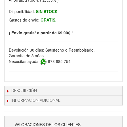
Ahorras:
27,00 €
( 27.58% )
Disponibilidad:
SIN STOCK
Gastos de envío:
GRATIS.
¡ Envío gratis* a partir de 69.90€ !
Devolución 30 días: Satisfecho o Reembolsado.
Garantía de 3 años.
Necesitas ayuda
673 685 754
DESCRIPCIÓN
INFORMACIÓN ADICIONAL
VALORACIONES DE LOS CLIENTES.