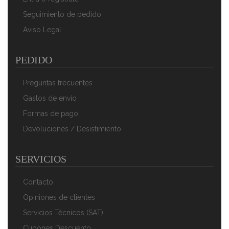
Seguimiento de pedido
Aviso Legal
PEDIDO
Preguntas frecuentes
Gastos de envío
Formas de pago
Devoluciones / Desistimiento
SERVICIOS
Contacto
Opiniones de clientes
Servicios Técnicos (SAT)
Cupones Descuento