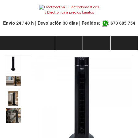
Envío 24 / 48 h | Devolución 30 días | Pedidos:
673 685 754