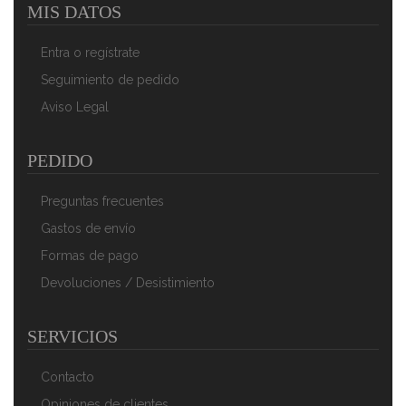
MIS DATOS
Entra o regístrate
Seguimiento de pedido
Aviso Legal
PEDIDO
Preguntas frecuentes
Gastos de envío
Formas de pago
Devoluciones / Desistimiento
SERVICIOS
Contacto
Opiniones de clientes