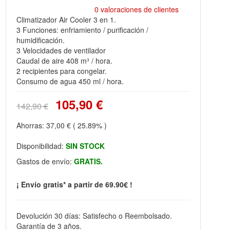
0 valoraciones de clientes
Climatizador Air Cooler 3 en 1.
3 Funciones: enfriamiento / purificación /
humidificación.
3 Velocidades de ventilador
Caudal de aire 408 m³ / hora.
2 recipientes para congelar.
Consumo de agua 450 ml / hora.
105,90 €
142,90 €
Ahorras:
37,00 €
( 25.89% )
Disponibilidad:
SIN STOCK
Gastos de envío:
GRATIS.
¡ Envío gratis* a partir de 69.90€ !
Devolución 30 días: Satisfecho o Reembolsado.
Garantía de 3 años.