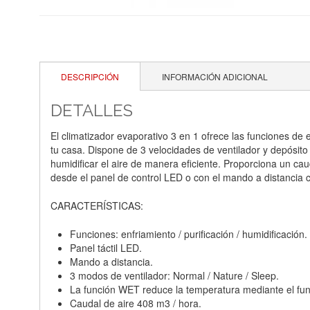
DESCRIPCIÓN
INFORMACIÓN ADICIONAL
DETALLES
El climatizador evaporativo 3 en 1 ofrece las funciones de 
tu casa. Dispone de 3 velocidades de ventilador y depósito d
humidificar el aire de manera eficiente. Proporciona un c
desde el panel de control LED o con el mando a distancia
CARACTERÍSTICAS:
Funciones: enfriamiento / purificación / humidificación.
Panel táctil LED.
Mando a distancia.
3 modos de ventilador: Normal / Nature / Sleep.
La función WET reduce la temperatura mediante el fu
Caudal de aire 408 m3 / hora.