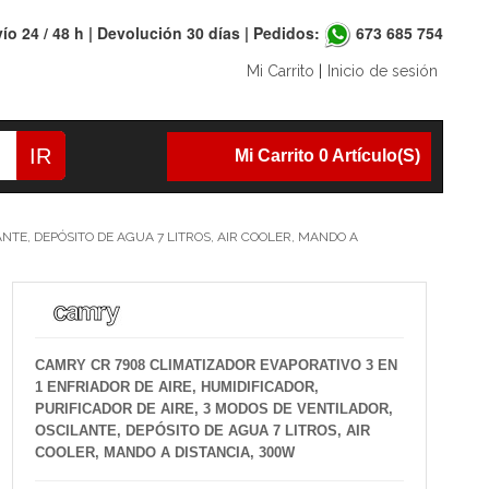
ío 24 / 48 h | Devolución 30 días | Pedidos:
673 685 754
Mi Carrito
|
Inicio de sesión
IR
Mi Carrito 0 Artículo(s)
NTE, DEPÓSITO DE AGUA 7 LITROS, AIR COOLER, MANDO A
CAMRY CR 7908 CLIMATIZADOR EVAPORATIVO 3 EN
1 ENFRIADOR DE AIRE, HUMIDIFICADOR,
PURIFICADOR DE AIRE, 3 MODOS DE VENTILADOR,
OSCILANTE, DEPÓSITO DE AGUA 7 LITROS, AIR
COOLER, MANDO A DISTANCIA, 300W