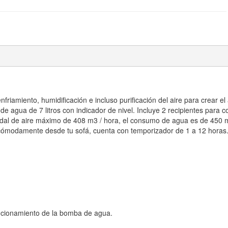
enfriamiento, humidificación e incluso purificación del aire para crear 
e agua de 7 litros con indicador de nivel. Incluye 2 recipientes para c
audal de aire máximo de 408 m3 / hora, el consumo de agua es de 450 ml
 cómodamente desde tu sofá, cuenta con temporizador de 1 a 12 horas
ncionamiento de la bomba de agua.