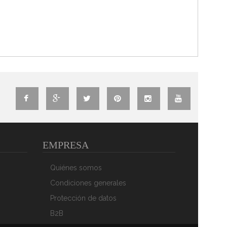
EMPRESA
Quiénes somos
Condiciones generales
Protección de datos
B2B