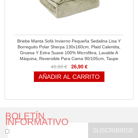
Briebe Manta Sofá Invierno Pequeña Sedalina Lisa Y
Borreguito Polar Sherpa 130x160cm, Plaid Calentita,
Gruesa Y Extra Suave 100% Microfibra, Lavable A
Máquina, Reversible Para Cama 90/105cm, Taupe
40,90 €
26,90 €
AÑADIR AL CARRITO
BOLETÍN
INFORMATIVO
SUSCRIBIRSE