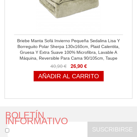
Briebe Manta Sofá Invierno Pequeña Sedalina Lisa Y
Borreguito Polar Sherpa 130x160cm, Plaid Calentita,
Gruesa Y Extra Suave 100% Microfibra, Lavable A
Máquina, Reversible Para Cama 90/105cm, Taupe
40,90 €
26,90 €
AÑADIR AL CARRITO
BOLETÍN
INFORMATIVO
SUSCRIBIRSE