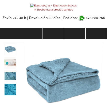
Envío 24 / 48 h | Devolución 30 días | Pedidos:
673 685 754