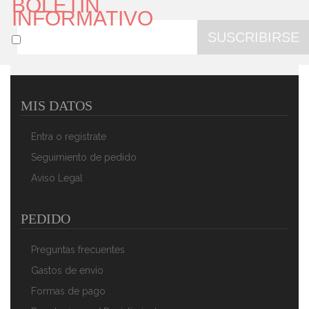
BOLETÍN
INFORMATIVO
SUSCRIBIRSE
MIS DATOS
Entra o regístrate
Seguimiento de pedido
Aviso Legal
PEDIDO
Preguntas frecuentes
Gastos de envío
Formas de pago