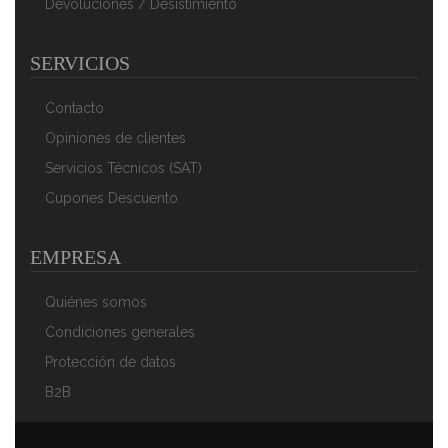
Devoluciones / Desistimiento
SERVICIOS
Contacto
Opiniones de clientes
Servicios Técnicos (SAT)
Cupones Descuento
EMPRESA
Quiénes somos
Condiciones generales
Protección de datos
B2B