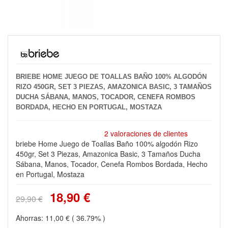
BRIEBE HOME JUEGO DE TOALLAS BAÑO 100% ALGODÓN
RIZO 450GR, SET 3 PIEZAS, AMAZONICA BASIC, 3 TAMAÑOS
DUCHA SÁBANA, MANOS, TOCADOR, CENEFA ROMBOS
BORDADA, HECHO EN PORTUGAL, MOSTAZA
2 valoraciones de clientes
briebe Home Juego de Toallas Baño 100% algodón Rizo
450gr, Set 3 Piezas, Amazonica Basic, 3 Tamaños Ducha
Sábana, Manos, Tocador, Cenefa Rombos Bordada, Hecho
en Portugal, Mostaza
18,90 €
29,90 €
Ahorras:
11,00 €
( 36.79% )