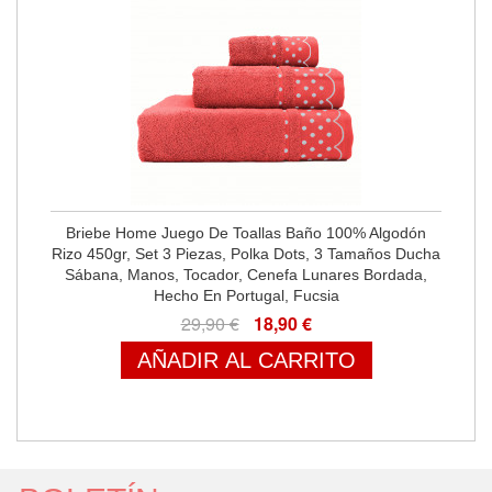
Briebe Home Juego De Toallas Baño 100% Algodón
Rizo 450gr, Set 3 Piezas, Polka Dots, 3 Tamaños Ducha
Sábana, Manos, Tocador, Cenefa Lunares Bordada,
Hecho En Portugal, Fucsia
29,90 €
18,90 €
AÑADIR AL CARRITO