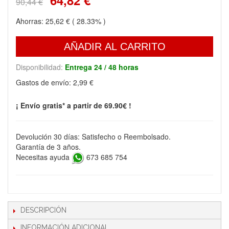
64,82 €
90,44 €
Ahorras:
25,62 €
( 28.33% )
AÑADIR AL CARRITO
Disponibilidad:
Entrega 24 / 48 horas
Gastos de envío:
2,99 €
¡ Envío gratis* a partir de 69.90€ !
Devolución 30 días: Satisfecho o Reembolsado.
Garantía de 3 años.
Necesitas ayuda
673 685 754
DESCRIPCIÓN
INFORMACIÓN ADICIONAL