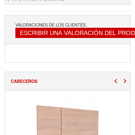
VALORACIONES DE LOS CLIENTES.
ESCRIBIR UNA VALORACIÓN DEL PRO
CABECEROS