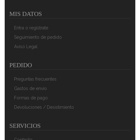
MIS DATOS
Entra o regístrate
Seguimiento de pedido
Aviso Legal
PEDIDO
Preguntas frecuentes
Gastos de envío
Formas de pago
Devoluciones / Desistimiento
SERVICIOS
Contacto