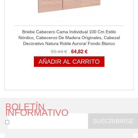
Briebe Cabecero Cama Individual 100 Cm Estilo
Nórdico, Cabeceros De Madera Originales, Cabezal
Decorativo Natura Roble Aurora/ Fondo Blanco
90,44 €
64,82 €
AÑADIR AL CARRITO
BOLETÍN
INFORMATIVO
SUSCRIBIRSE