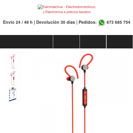
Envío 24 / 48 h | Devolución 30 días | Pedidos:
673 685 754