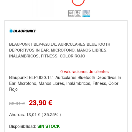
BLAUPUNKT BLP4620.141 AURICULARES BLUETOOTH
DEPORTIVOS IN EAR, MICRÓFONO, MANOS LIBRES,
INALÁMBRICOS, FITNESS, COLOR ROJO
0 valoraciones de clientes
Blaupunkt BLP4620.141 Auriculares Bluetooth Deportivos In
Ear, Micrófono, Manos Libres, Inalámbricos, Fitness, Color
Rojo
23,90 €
36,91 €
Ahorras:
13,01 €
( 35.25% )
Disponibilidad:
SIN STOCK