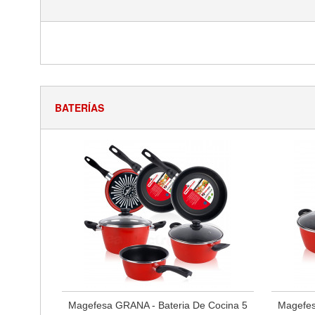
BATERÍAS
Magefesa GRANA - Bateria De Cocina 5
Magefes