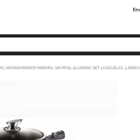
Env
, ANTIADHERENTE MÁRMOL SIN PFOA, ALUMINIO, SET 3 CAZUELAS, 3 TAPAS CR