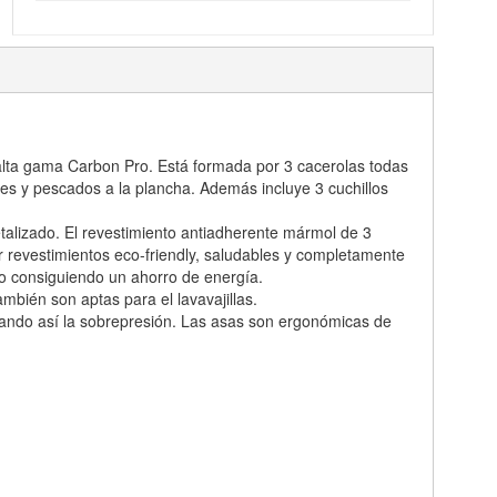
 alta gama Carbon Pro. Está formada por 3 cacerolas todas
nes y pescados a la plancha. Además incluye 3 cuchillos
etalizado. El revestimiento antiadherente mármol de 3
r revestimientos eco-friendly, saludables y completamente
o consiguiendo un ahorro de energía.
mbién son aptas para el lavavajillas.
itando así la sobrepresión. Las asas son ergonómicas de