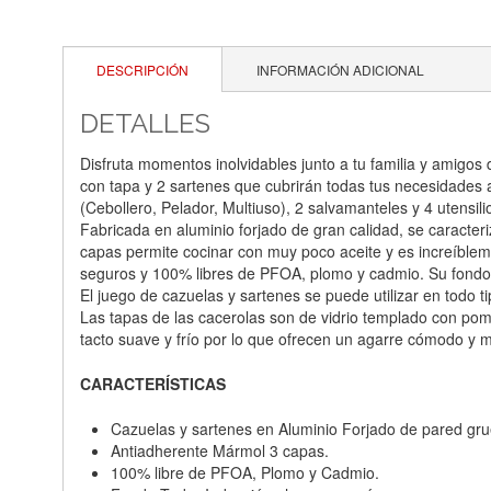
DESCRIPCIÓN
INFORMACIÓN ADICIONAL
DETALLES
Disfruta momentos inolvidables junto a tu familia y amigo
con tapa y 2 sartenes que cubrirán todas tus necesidades a
(Cebollero, Pelador, Multiuso), 2 salvamanteles y 4 utensili
Fabricada en aluminio forjado de gran calidad, se caracter
capas permite cocinar con muy poco aceite y es increíblem
seguros y 100% libres de PFOA, plomo y cadmio. Su fondo
El juego de cazuelas y sartenes se puede utilizar en todo t
Las tapas de las cacerolas son de vidrio templado con pom
tacto suave y frío por lo que ofrecen un agarre cómodo y
CARACTERÍSTICAS
Cazuelas y sartenes en Aluminio Forjado de pared gru
Antiadherente Mármol 3 capas.
100% libre de PFOA, Plomo y Cadmio.