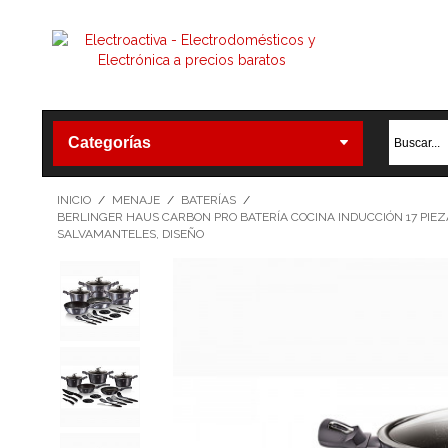
Categorías
INICIO
/
MENAJE
/
BATERÍAS
/
BERLINGER HAUS CARBON PRO BATERÍA COCINA INDUCCIÓN 17 PIEZAS
SALVAMANTELES, DISEÑO