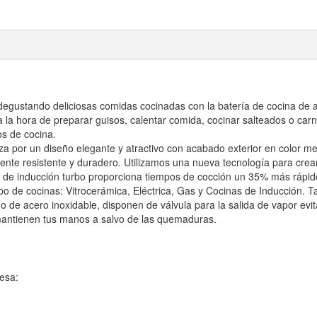
s degustando deliciosas comidas cocinadas con la batería de cocina de
 la hora de preparar guisos, calentar comida, cocinar salteados o car
os de cocina.
iza por un diseño elegante y atractivo con acabado exterior en color m
ente resistente y duradero. Utilizamos una nueva tecnología para crea
 de inducción turbo proporciona tiempos de cocción un 35% más rápid
ipo de cocinas: Vitrocerámica, Eléctrica, Gas y Cocinas de Inducción. Ta
o de acero inoxidable, disponen de válvula para la salida de vapor ev
 mantienen tus manos a salvo de las quemaduras.
esa: