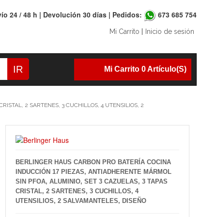
ío 24 / 48 h | Devolución 30 días | Pedidos:
673 685 754
Mi Carrito
|
Inicio de sesión
IR
Mi Carrito 0 Artículo(s)
ISTAL, 2 SARTENES, 3 CUCHILLOS, 4 UTENSILIOS, 2
BERLINGER HAUS CARBON PRO BATERÍA COCINA
INDUCCIÓN 17 PIEZAS, ANTIADHERENTE MÁRMOL
SIN PFOA, ALUMINIO, SET 3 CAZUELAS, 3 TAPAS
CRISTAL, 2 SARTENES, 3 CUCHILLOS, 4
UTENSILIOS, 2 SALVAMANTELES, DISEÑO