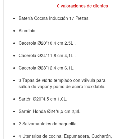
0 valoraciones de clientes
Batería Cocina Inducción 17 Piezas.
Aluminio
Cacerola Ø20*10,4 cm 2,5L .
Cacerola Ø24*11,8 cm 4,1L .
Cacerola Ø28*12,4 cm 6,1L.
3 Tapas de vidrio templado con válvula para
salida de vapor y pomo de acero inoxidable.
Sartén Ø20*4,5 cm 1,0L.
Sartén Honda Ø24*6,5 cm 2,3L.
2 Salvamanteles de baquelita.
4 Utensilios de cocina: Espumadera, Cucharón,