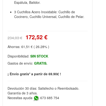
Espátula, Batidor.
3 Cuchillos Acero Inoxidable: Cuchillo de
Cocinero, Cuchillo Universal, Cuchillo de Pelar.
172,52 €
234,03 €
Ahorras:
61,51 €
( 26.28% )
Disponibilidad:
SIN STOCK
Gastos de envío:
GRATIS.
¡ Envío gratis* a partir de 69.90€ !
Devolución 30 días: Satisfecho o Reembolsado.
Garantía de 3 años.
Necesitas ayuda
673 685 754