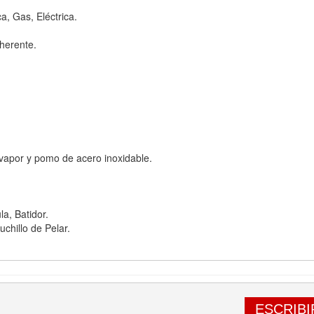
a, Gas, Eléctrica.
dherente.
 vapor y pomo de acero inoxidable.
a, Batidor.
uchillo de Pelar.
ESCRIBI