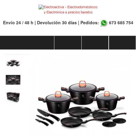
Envío 24 / 48 h | Devolución 30 días | Pedidos:
673 685 754