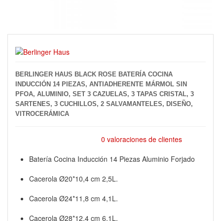
BERLINGER HAUS BLACK ROSE BATERÍA COCINA
INDUCCIÓN 14 PIEZAS, ANTIADHERENTE MÁRMOL SIN
PFOA, ALUMINIO, SET 3 CAZUELAS, 3 TAPAS CRISTAL, 3
SARTENES, 3 CUCHILLOS, 2 SALVAMANTELES, DISEÑO,
VITROCERÁMICA
0 valoraciones de clientes
Batería Cocina Inducción 14 Piezas Aluminio Forjado
Cacerola Ø20*10,4 cm 2,5L.
Cacerola Ø24*11,8 cm 4,1L.
Cacerola Ø28*12,4 cm 6,1L.