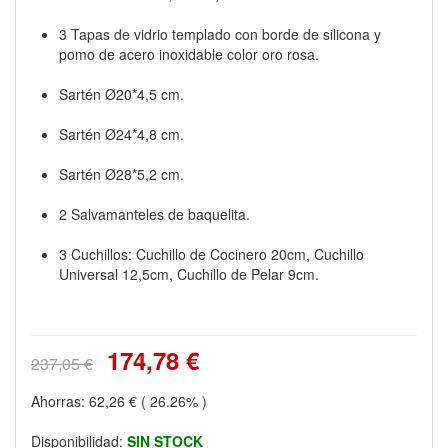
3 Tapas de vidrio templado con borde de silicona y
pomo de acero inoxidable color oro rosa.
Sartén Ø20*4,5 cm.
Sartén Ø24*4,8 cm.
Sartén Ø28*5,2 cm.
2 Salvamanteles de baquelita.
3 Cuchillos: Cuchillo de Cocinero 20cm, Cuchillo
Universal 12,5cm, Cuchillo de Pelar 9cm.
174,78 €
237,05 €
Ahorras:
62,26 €
( 26.26% )
Disponibilidad:
SIN STOCK