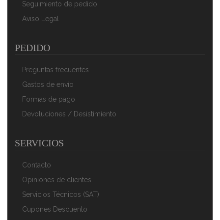
Seguimiento de pedido
Aviso Legal
PEDIDO
Preguntas frecuentes
Gastos de envío
Formas de pago
Devoluciones / Desistimiento
SERVICIOS
Contacto
Opiniones de clientes
Servicios Técnicos (SAT)
Cupones Descuento